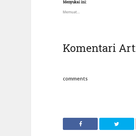
Menyukai ini:
Memuat...
Komentari Arti
comments