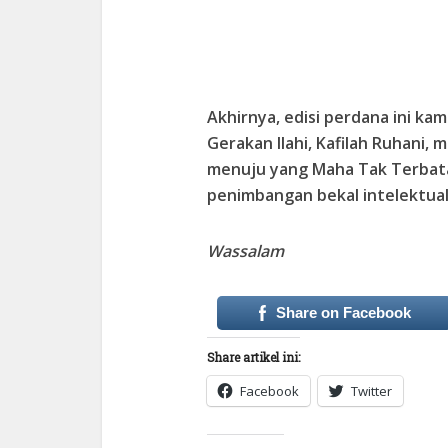
Akhirnya, edisi perdana ini ka
Gerakan Ilahi, Kafilah Ruhani
menuju yang Maha Tak Terbatas
penimbangan bekal intelektual
Wassalam
Share on Facebook
Share artikel ini:
Facebook
Twitter