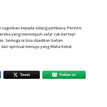
mi suguhkan kepada sidang pembaca, Perintis
, mereka yang menempuh safar tak bertepi
. Semoga ia bisa dijadikan bahan
 dan spiritual menuju yang Maha Kekal.
Tweet
Follow us