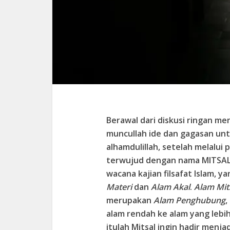
Berawal dari diskusi ringan me
muncullah ide dan gagasan unt
alhamdulillah, setelah melalui
terwujud dengan nama
MITSA
wacana kajian filsafat Islam,
Materi
dan
Alam Akal
.
Alam Mit
merupakan
Alam Penghubung
,
alam rendah ke alam yang lebih
itulah Mitsal ingin hadir menj