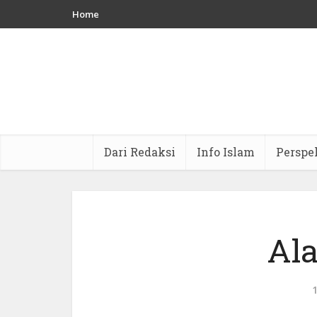
Home
Dari Redaksi
Info Islam
Perspe
Ala