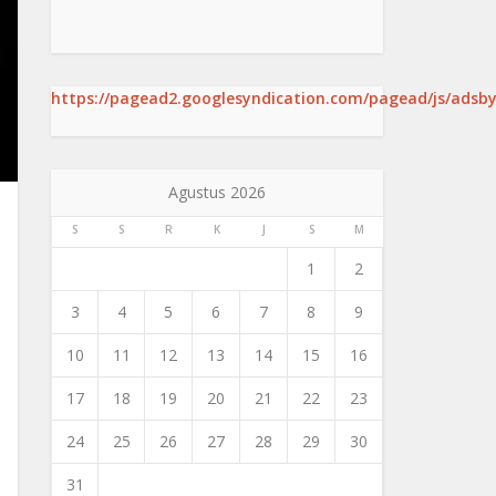
https://pagead2.googlesyndication.com/pagead/js/adsby
Agustus 2026
S
S
R
K
J
S
M
1
2
3
4
5
6
7
8
9
10
11
12
13
14
15
16
17
18
19
20
21
22
23
24
25
26
27
28
29
30
31