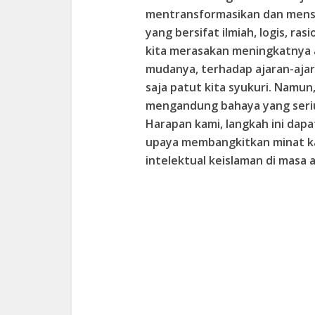
mentransformasikan dan menso
yang bersifat ilmiah, logis, ra
kita merasakan meningkatnya 
mudanya, terhadap ajaran-ajar
saja patut kita syukuri. Namun
mengandung bahaya yang serius
Harapan kami, langkah ini dapa
upaya membangkitkan minat ka
intelektual keislaman di masa 