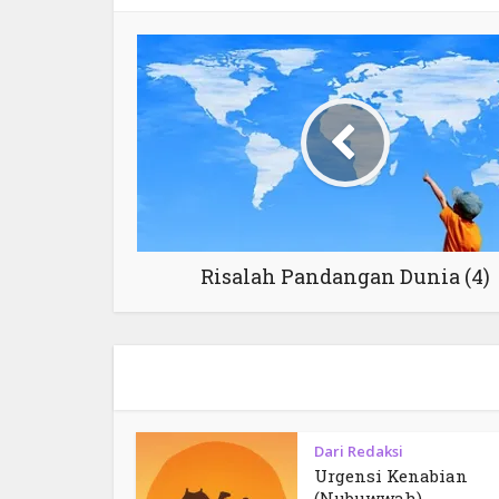
Risalah Pandangan Dunia (4)
Dari Redaksi
Urgensi Kenabian
(Nubuwwah)