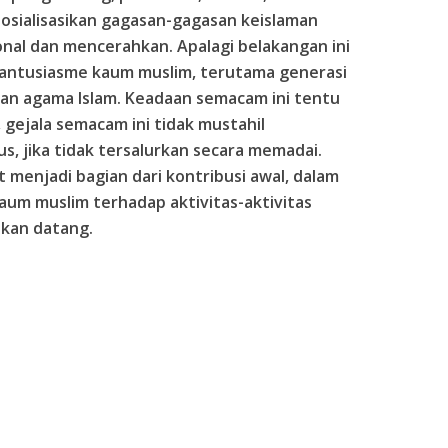
sialisasikan gagasan-gagasan keislaman
sional dan mencerahkan. Apalagi belakangan ini
antusiasme kaum muslim, terutama generasi
an agama Islam. Keadaan semacam ini tentu
, gejala semacam ini tidak mustahil
, jika tidak tersalurkan secara memadai.
t menjadi bagian dari kontribusi awal, dalam
um muslim terhadap aktivitas-aktivitas
akan datang.