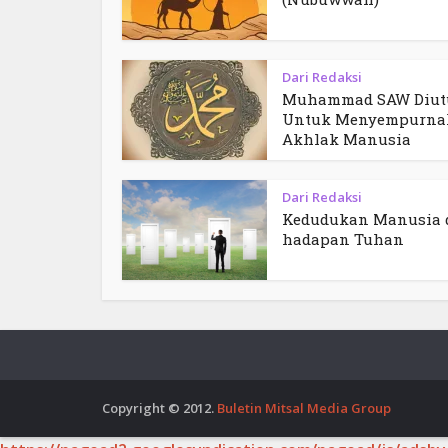
Dari Redaksi
Muhammad SAW Diut
Untuk Menyempurna
Akhlak Manusia
Dari Redaksi
Kedudukan Manusia 
hadapan Tuhan
Copyright © 2012.
Buletin Mitsal Media Group