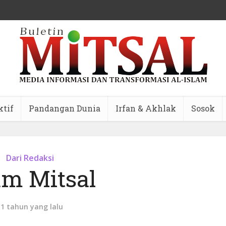
ktif
Pandangan Dunia
Irfan & Akhlak
Sosok
Dari Redaksi
m Mitsal
11 tahun yang lalu