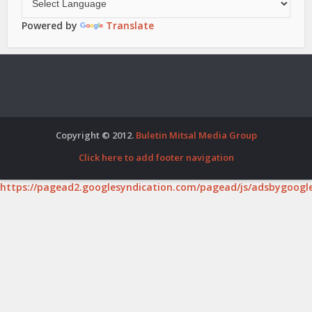
Powered by
Translate
Copyright © 2012.
Buletin Mitsal Media Group
Click here to add footer navigation
https://pagead2.googlesyndication.com/pagead/js/adsbygoogle