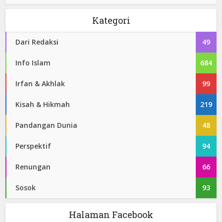
Kategori
Dari Redaksi
49
Info Islam
684
Irfan & Akhlak
99
Kisah & Hikmah
219
Pandangan Dunia
48
Perspektif
94
Renungan
66
Sosok
93
Halaman Facebook