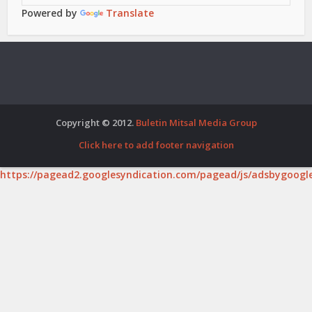
Powered by
Translate
Copyright © 2012.
Buletin Mitsal Media Group
Click here to add footer navigation
https://pagead2.googlesyndication.com/pagead/js/adsbygoogle