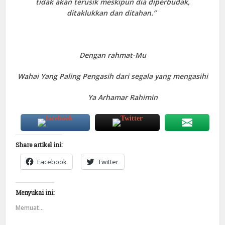
tidak akan terusik meskipun dia diperbudak,
ditaklukkan dan ditahan.”
Dengan rahmat-Mu
Wahai Yang Paling Pengasih dari segala yang mengasihi
Ya Arhamar Rahimin
Share artikel ini:
Facebook
Twitter
Menyukai ini:
Memuat...