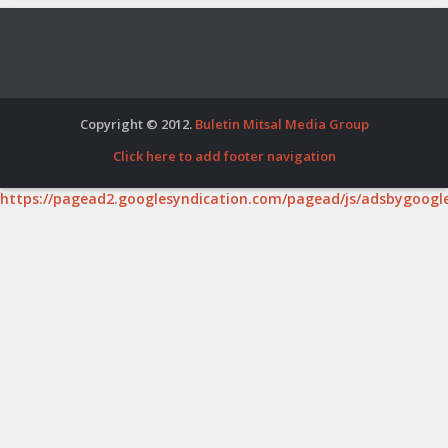
Copyright © 2012.
Buletin Mitsal Media Group
Click here to add footer navigation
https://pagead2.googlesyndication.com/pagead/js/adsbygoogle