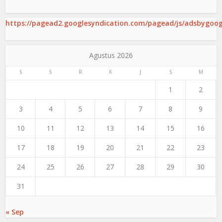
https://pagead2.googlesyndication.com/pagead/js/adsbygoogl
Agustus 2026
S
S
R
K
J
S
M
1
2
3
4
5
6
7
8
9
10
11
12
13
14
15
16
17
18
19
20
21
22
23
24
25
26
27
28
29
30
31
« Sep