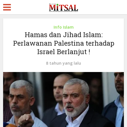
Info Islam
Hamas dan Jihad Islam:
Perlawanan Palestina terhadap
Israel Berlanjut !
8 tahun yang lalu