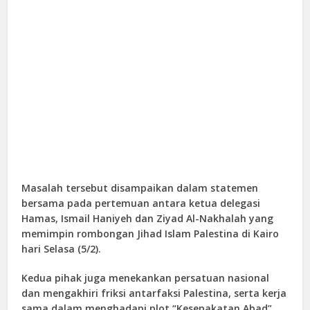
Masalah tersebut disampaikan dalam statemen
bersama pada pertemuan antara ketua delegasi
Hamas, Ismail Haniyeh dan Ziyad Al-Nakhalah yang
memimpin rombongan Jihad Islam Palestina di Kairo
hari Selasa (5/2).
Kedua pihak juga menekankan persatuan nasional
dan mengakhiri friksi antarfaksi Palestina, serta kerja
sama dalam menghadapi plot “Kesepakatan Abad”.