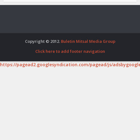
Copyright © 2012.
Buletin Mitsal Media Group
Click here to add footer navigation
https://pagead2.googlesyndication.com/pagead/js/adsbygoogle