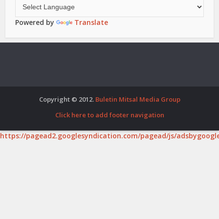
Powered by
Translate
Copyright © 2012.
Buletin Mitsal Media Group
Click here to add footer navigation
https://pagead2.googlesyndication.com/pagead/js/adsbygoogle