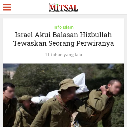
Info Islam
Israel Akui Balasan Hizbullah
Tewaskan Seorang Perwiranya
11 tahun yang lalu