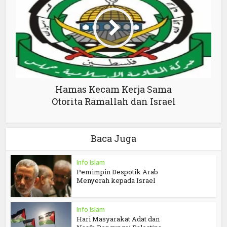
Hamas Kecam Kerja Sama
Otorita Ramallah dan Israel
Baca Juga
Info Islam
Pemimpin Despotik Arab
Menyerah kepada Israel
Info Islam
Hari Masyarakat Adat dan