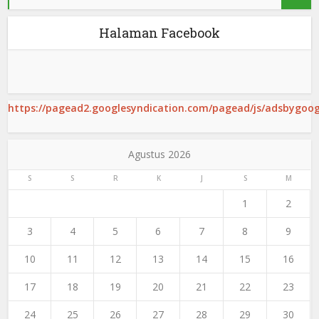
Halaman Facebook
https://pagead2.googlesyndication.com/pagead/js/adsbygoogl
Agustus 2026
S
S
R
K
J
S
M
1
2
3
4
5
6
7
8
9
10
11
12
13
14
15
16
17
18
19
20
21
22
23
24
25
26
27
28
29
30