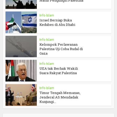
Nasib Pengungsi Palestina
Info Islam
Israel Bersiap Buka
Kedubes di Abu Dhabi
Info Islam
Kelompok Perlawanan
Palestina Uji Coba Rudal di
Gaza
Info Islam
UEA tak Berhak Wakili
Suara Rakyat Palestina
Info Islam
Timur Tengah Memanas,
Jenderal AS Mendadak
Kunjungi...