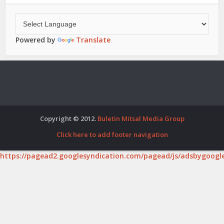
Powered by
Translate
Copyright © 2012.
Buletin Mitsal Media Group
Click here to add footer navigation
https://pagead2.googlesyndication.com/pagead/js/adsbygoogle