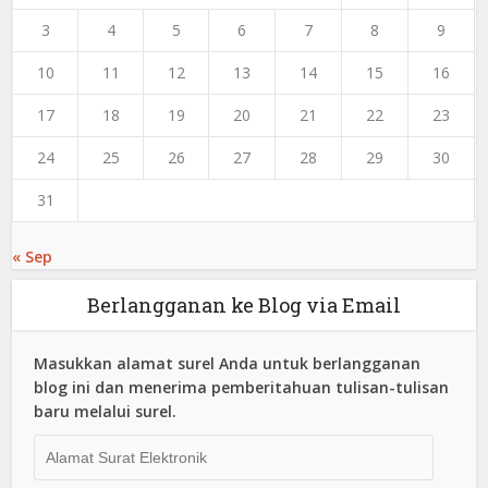
3
4
5
6
7
8
9
10
11
12
13
14
15
16
17
18
19
20
21
22
23
24
25
26
27
28
29
30
31
« Sep
Berlangganan ke Blog via Email
Masukkan alamat surel Anda untuk berlangganan
blog ini dan menerima pemberitahuan tulisan-tulisan
baru melalui surel.
Alamat
Surat