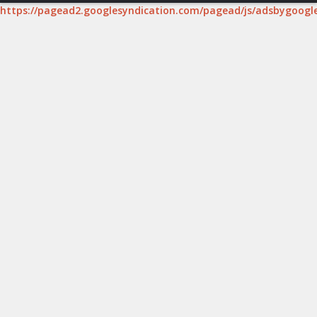
https://pagead2.googlesyndication.com/pagead/js/adsbygoogle