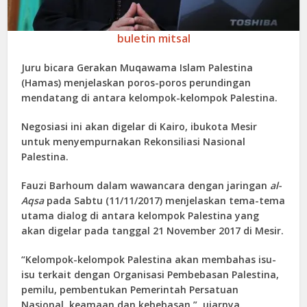
buletin mitsal
Juru bicara Gerakan Muqawama Islam Palestina
(Hamas) menjelaskan poros-poros perundingan
mendatang di antara kelompok-kelompok Palestina.
Negosiasi ini akan digelar di Kairo, ibukota Mesir
untuk menyempurnakan Rekonsiliasi Nasional
Palestina.
Fauzi Barhoum dalam wawancara dengan jaringan
al-
Aqsa
pada Sabtu (11/11/2017) menjelaskan tema-tema
utama dialog di antara kelompok Palestina yang
akan digelar pada tanggal 21 November 2017 di Mesir.
“Kelompok-kelompok Palestina akan membahas isu-
isu terkait dengan Organisasi Pembebasan Palestina,
pemilu, pembentukan Pemerintah Persatuan
Nasional, keamaan dan kebebasan,” ujarnya.