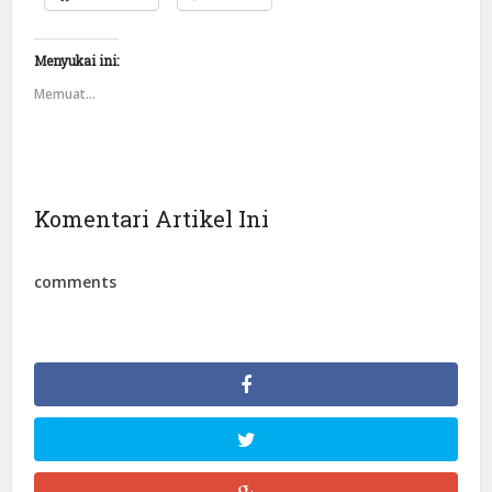
Menyukai ini:
Memuat...
Komentari Artikel Ini
comments