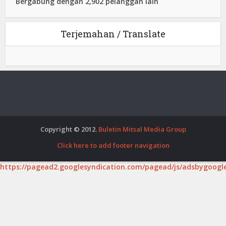
Bergabung dengan 2,902 pelanggan lain
Terjemahan / Translate
Copyright © 2012.
Buletin Mitsal Media Group
Click here to add footer navigation
https://pagead2.googlesyndication.com/pagead/js/adsbygoogle