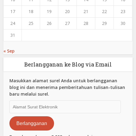
17
18
19
20
21
22
23
24
25
26
27
28
29
30
31
« Sep
Berlangganan ke Blog via Email
Masukkan alamat surel Anda untuk berlangganan
blog ini dan menerima pemberitahuan tulisan-tulisan
baru melalui surel.
Alamat
Surat
Elektronik
Berlangganan