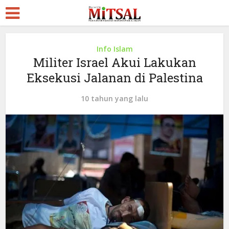
Info Islam
Militer Israel Akui Lakukan
Eksekusi Jalanan di Palestina
10 tahun yang lalu