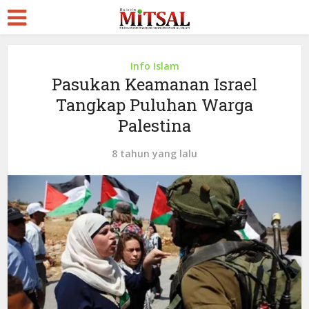
Info Islam
Pasukan Keamanan Israel
Tangkap Puluhan Warga
Palestina
8 tahun yang lalu