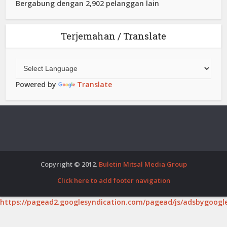
Bergabung dengan 2,902 pelanggan lain
Terjemahan / Translate
Powered by
Translate
Copyright © 2012.
Buletin Mitsal Media Group
Click here to add footer navigation
https://pagead2.googlesyndication.com/pagead/js/adsbygoogle