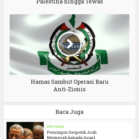
Palestina hingga Tewas
Hamas Sambut Operasi Baru
Anti-Zionis
Baca Juga
Info Islam
Pemimpin Despotik Arab
Menyerah kepada Israel