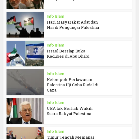
Info Islam
Hari Masyarakat Adat dan
Nasib Pengungsi Palestina
Info Islam
Israel Bersiap Buka
Kedubes di Abu Dhabi
Info Islam
Kelompok Perlawanan
Palestina Uji Coba Rudal di
Gaza
Info Islam
UEA tak Berhak Wakili
Suara Rakyat Palestina
Info Islam
Timur Tengah Memanas,