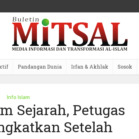
ktif
Pandangan Dunia
Irfan & Akhlak
Sosok
Info Islam
m Sejarah, Petugas
angkatkan Setelah