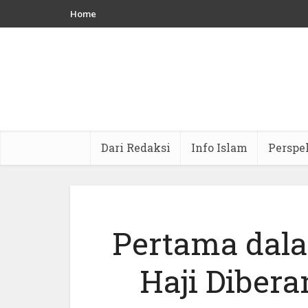
Home
Dari Redaksi
Info Islam
Perspe
Pertama dala
Haji Diber