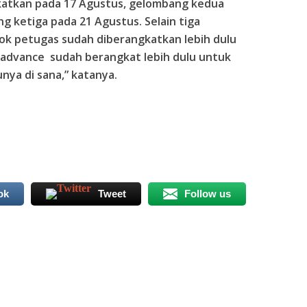
atkan pada 17 Agustus, gelombang kedua
g ketiga pada 21 Agustus. Selain tiga
ok petugas sudah diberangkatkan lebih dulu
m advance sudah berangkat lebih dulu untuk
ya di sana,” katanya.
ok
Tweet
Follow us