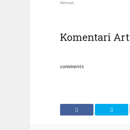
Memuat...
Komentari Arti
comments