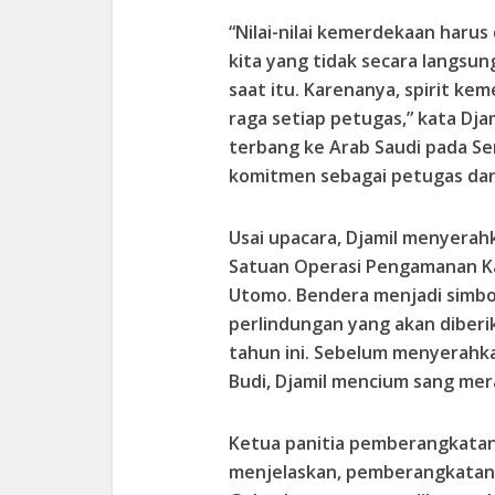
“Nilai-nilai kemerdekaan haru
kita yang tidak secara langs
saat itu. Karenanya, spirit k
raga setiap petugas,” kata Dj
terbang ke Arab Saudi pada S
komitmen sebagai petugas dan 
Usai upacara, Djamil menyera
Satuan Operasi Pengamanan Kan
Utomo. Bendera menjadi simbo
perlindungan yang akan diberi
tahun ini. Sebelum menyerahk
Budi, Djamil mencium sang mer
Ketua panitia pemberangkata
menjelaskan, pemberangkatan 