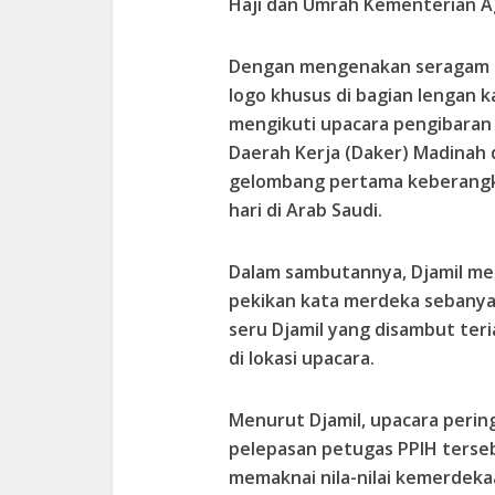
Haji dan Umrah Kementerian A
Dengan mengenakan seragam 
logo khusus di bagian lengan 
mengikuti upacara pengibaran
Daerah Kerja (Daker) Madinah 
gelombang pertama keberangka
hari di Arab Saudi.
Dalam sambutannya, Djamil m
pekikan kata merdeka sebanya
seru Djamil yang disambut te
di lokasi upacara.
Menurut Djamil, upacara peri
pelepasan petugas
PPIH
terse
memaknai nila-nilai kemerdeka