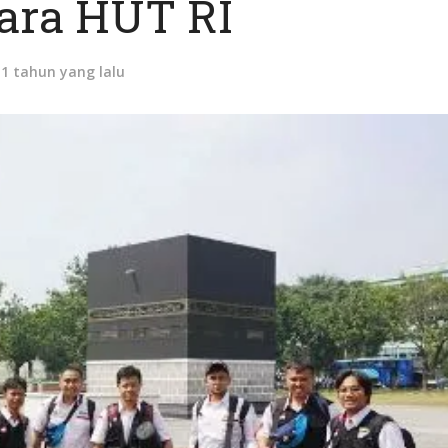
ara HUT RI
11 tahun yang lalu