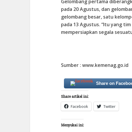
Gelombang pertama diberangk
pada 20 Agustus, dan gelomban
gelombang besar, satu kelomp
pada 13 Agustus. “Itu yang ti
mempersiapkan segala sesuatun
Sumber : www.kemenag.go.id
Share on Facebo
Share artikel ini:
Facebook
Twitter
Menyukai ini: