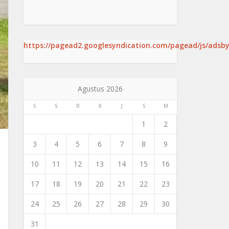
https://pagead2.googlesyndication.com/pagead/js/adsby
Agustus 2026
S
S
R
K
J
S
M
1
2
3
4
5
6
7
8
9
10
11
12
13
14
15
16
17
18
19
20
21
22
23
24
25
26
27
28
29
30
31