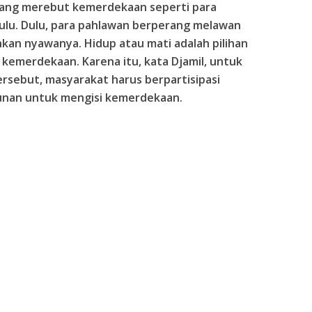
juang merebut kemerdekaan seperti para
ulu. Dulu, para pahlawan berperang melawan
an nyawanya. Hidup atau mati adalah pilihan
kemerdekaan. Karena itu, kata Djamil, untuk
rsebut, masyarakat harus berpartisipasi
unan untuk mengisi kemerdekaan.