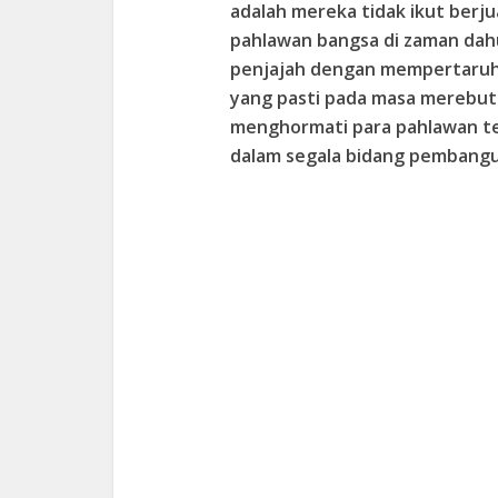
adalah mereka tidak ikut ber
pahlawan bangsa di zaman dah
penjajah dengan mempertaruhk
yang pasti pada masa merebut 
menghormati para pahlawan te
dalam segala bidang pembang