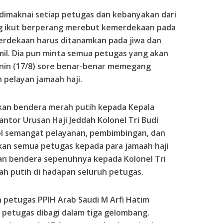
s dimaknai setiap petugas dan kebanyakan dari
ung ikut berperang merebut kemerdekaan pada
emerdekaan harus ditanamkan pada jiwa dan
amil. Dia pun minta semua petugas yang akan
enin (17/8) sore benar-benar memegang
pelayan jamaah haji.
hkan bendera merah putih kepada Kepala
tor Urusan Haji Jeddah Kolonel Tri Budi
l semangat pelayanan, pembimbingan, dan
kan semua petugas kepada para jamaah haji
an bendera sepenuhnya kepada Kolonel Tri
ah putih di hadapan seluruh petugas.
n petugas
PPIH
Arab Saudi M Arfi Hatim
petugas dibagi dalam tiga gelombang.