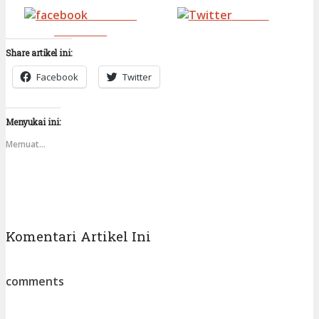
Share on
Tweet
Facebook
Share artikel ini:
Facebook
Twitter
Menyukai ini:
Memuat...
Komentari Artikel Ini
comments