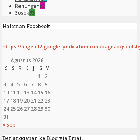
Renungan
66
Sosok
93
Halaman Facebook
https://pagead2.googlesyndication.com/pagead/js/adsb
Agustus 2026
S
S
R
K
J
S
M
1
2
3
4
5
6
7
8
9
10
11
12
13
14
15
16
17
18
19
20
21
22
23
24
25
26
27
28
29
30
31
« Sep
Berlangganan ke Blog via Email