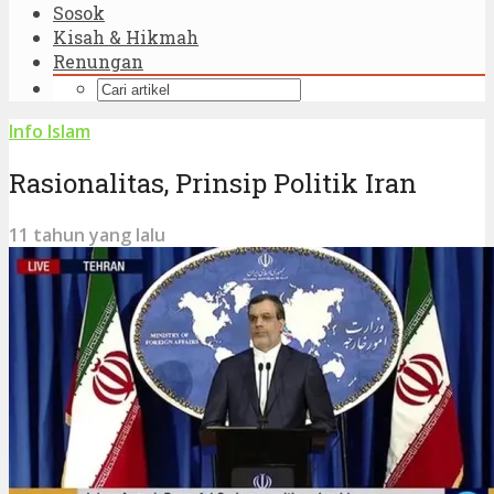
Sosok
Kisah & Hikmah
Renungan
Info Islam
Rasionalitas, Prinsip Politik Iran
11 tahun yang lalu