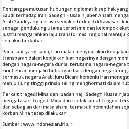
Tentang pemutusan hubungan diplomatik sepihak yang 
Saudi terhadap Iran, Sadegh Hussein Jaber Ansari meng
Arab Saudi yang merasa semakin terkucil di kawasan, ka
sebagai pendukung utama terorisme dan kelompok ekstrim
justru mengarahkan laju transformasi regional menuju
semakin berkobar.
Pada saat yang sama, Iran malah menyuarakan kebijakan 
transparan dalam kebijakan luar negerinya dengan me
dengan negara-negara dunia, terutama negara-negara 
kini Tehran menjalin hubungan baik dengan negara-neg
termasuk negara Arab. Juru Bicara kemenlu Iran menega
menjunjung tinggi prinsip saling menghormati dalam hu
Terkait tragedi Mina dan ibadah haji, Sadegh Hussein Ja
mengatakan, tragedi Mina dan tindak lanjut tragedi ter
dan sebagian dari masalah ini, termasuk pemindahan se
korban Mina tetap dilakukan.
Sumber : www.indonesian.irib.ir