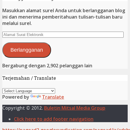
Masukkan alamat surel Anda untuk berlangganan blog
ini dan menerima pemberitahuan tulisan-tulisan baru
melalui surel.
Alamat
Surat
Elektronik
Berlangganan
Bergabung dengan 2,902 pelanggan lain
Terjemahan / Translate
Powered by
Translate
Copyright © 2012.
Buletin Mitsal Media Group
Click here to add footer navigation
https://pagead2.googlesyndication.com/pagead/js/adsb