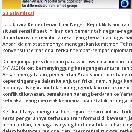
buletin mitsal
Juru bicara Kementerian Luar Negeri Republik Islam Ira
situasi sensitif saat ini Iran dan pemerintah negara-ne
dunia harus mengambil langkah yang benar dan logis. Sa
Ansari dalam statemennya menegaskan komitmen Tehr
konvensi internasional terkait tempat-tempat diplomati
Dalam jumpa pers di depan para wartawan dalam dan luar
(4/1/2016) ketika menyinggung ketegangan antara Iran d
Ansari mengatakan, pemerintah Arab Saudi tidak hanya 
kepentingannya dalam kelanjutan friksi, namun juga k
hidupnya. Negara ini telah mengagendakan untuk menc
konflik di kawasan, pemaksaan perang berdarah ke Yam
kebijakan yang merusak keamanan dan stabilitas negara
Ketika ditanya mengenai hubungan terbaru antara Turki
serta pengaruhnya terhadap transformasi di kawasan, J
menuturkan, berbagai isu yang berbeda tidak seharusn
dalam hubungan regional dan interpretasi tunggal terk