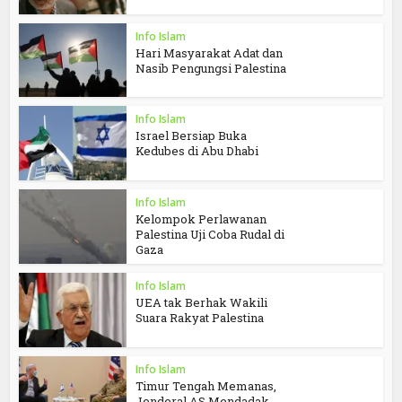
Info Islam
Hari Masyarakat Adat dan
Nasib Pengungsi Palestina
Info Islam
Israel Bersiap Buka
Kedubes di Abu Dhabi
Info Islam
Kelompok Perlawanan
Palestina Uji Coba Rudal di
Gaza
Info Islam
UEA tak Berhak Wakili
Suara Rakyat Palestina
Info Islam
Timur Tengah Memanas,
Jenderal AS Mendadak