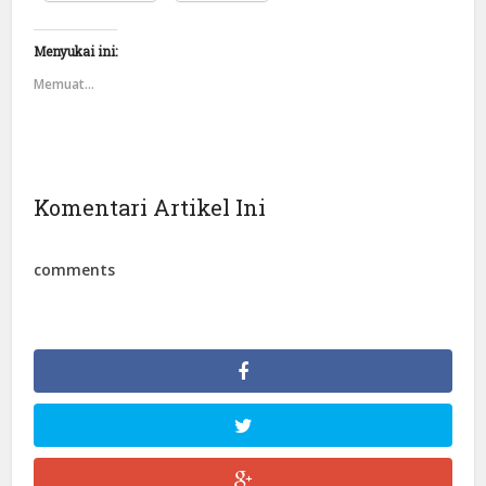
Menyukai ini:
Memuat...
Komentari Artikel Ini
comments