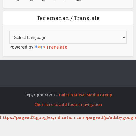
Terjemahan / Translate
Powered by
Translate
Copyright © 2012.
Buletin Mitsal Media Group
Click here to add footer navigation
https://pagead2.googlesyndication.com/pagead/js/adsbygoogle