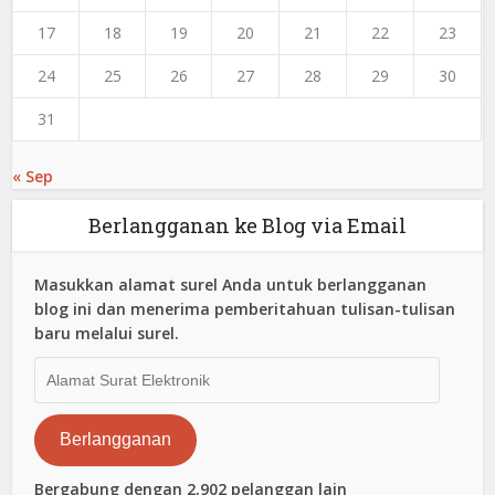
17
18
19
20
21
22
23
24
25
26
27
28
29
30
31
« Sep
Berlangganan ke Blog via Email
Masukkan alamat surel Anda untuk berlangganan
blog ini dan menerima pemberitahuan tulisan-tulisan
baru melalui surel.
Alamat
Surat
Elektronik
Berlangganan
Bergabung dengan 2,902 pelanggan lain