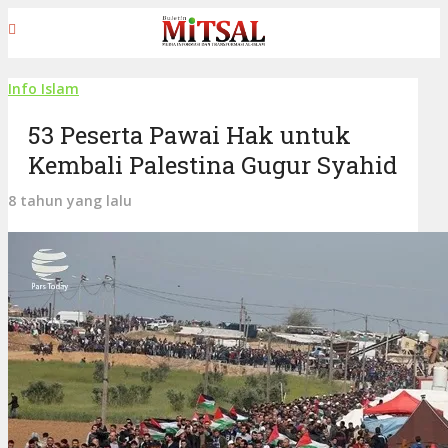
Info Islam
53 Peserta Pawai Hak untuk
Kembali Palestina Gugur Syahid
8 tahun yang lalu