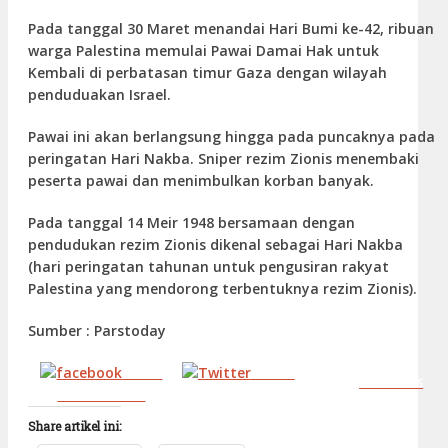
Pada tanggal 30 Maret menandai Hari Bumi ke-42, ribuan
warga Palestina memulai Pawai Damai Hak untuk
Kembali di perbatasan timur Gaza dengan wilayah
penduduakan Israel.
Pawai ini akan berlangsung hingga pada puncaknya pada
peringatan Hari Nakba. Sniper rezim Zionis menembaki
peserta pawai dan menimbulkan korban banyak.
Pada tanggal 14 Meir 1948 bersamaan dengan
pendudukan rezim Zionis dikenal sebagai Hari Nakba
(hari peringatan tahunan untuk pengusiran rakyat
Palestina yang mendorong terbentuknya rezim Zionis).
Sumber : Parstoday
Share
Tweet
Follow us
on Facebook
Share artikel ini: