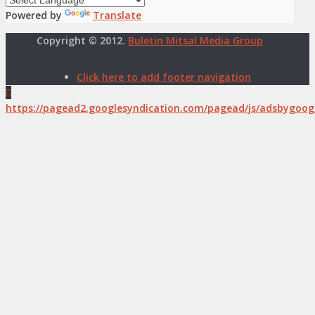
Powered by
Translate
Copyright © 2012.
Buletin Mitsal Media Group
Click here to add footer navigation
https://pagead2.googlesyndication.com/pagead/js/adsbygoogl