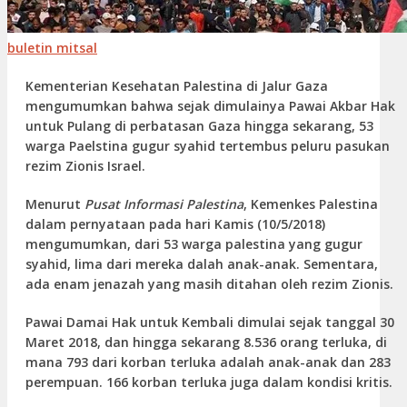
buletin mitsal
Kementerian Kesehatan Palestina di Jalur Gaza
mengumumkan bahwa sejak dimulainya Pawai Akbar Hak
untuk Pulang di perbatasan Gaza hingga sekarang, 53
warga Paelstina gugur syahid tertembus peluru pasukan
rezim Zionis Israel.
Menurut
Pusat Informasi Palestina
, Kemenkes Palestina
dalam pernyataan pada hari Kamis (10/5/2018)
mengumumkan, dari 53 warga palestina yang gugur
syahid, lima dari mereka dalah anak-anak. Sementara,
ada enam jenazah yang masih ditahan oleh rezim Zionis.
Pawai Damai Hak untuk Kembali dimulai sejak tanggal 30
Maret 2018, dan hingga sekarang 8.536 orang terluka, di
mana 793 dari korban terluka adalah anak-anak dan 283
perempuan. 166 korban terluka juga dalam kondisi kritis.