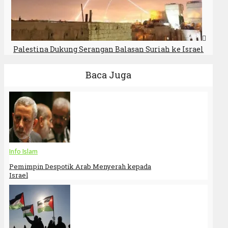
Palestina Dukung Serangan Balasan Suriah ke Israel
Baca Juga
Info Islam
Pemimpin Despotik Arab Menyerah kepada
Israel