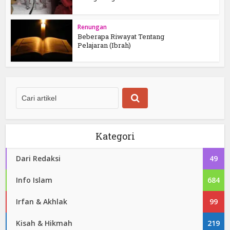
Renungan
Beberapa Riwayat Tentang
Pelajaran (Ibrah)
Kategori
Dari Redaksi
49
Info Islam
684
Irfan & Akhlak
99
Kisah & Hikmah
219