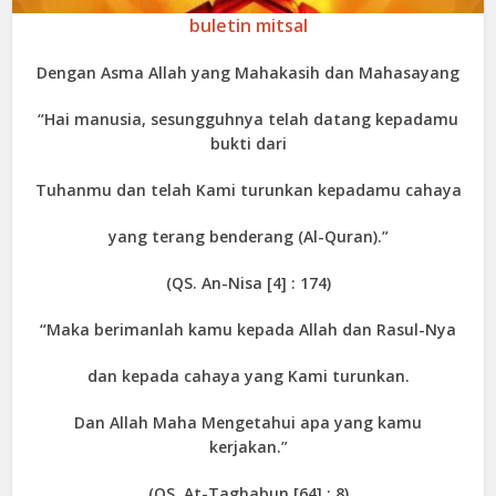
buletin mitsal
Dengan Asma Allah yang Mahakasih dan Mahasayang
“Hai manusia, sesungguhnya telah datang kepadamu
bukti dari
Tuhanmu dan telah Kami turunkan kepadamu cahaya
yang terang benderang (Al-Quran).”
(QS. An-Nisa [4] : 174)
“Maka berimanlah kamu kepada Allah dan Rasul-Nya
dan kepada cahaya yang Kami turunkan.
Dan Allah Maha Mengetahui apa yang kamu
kerjakan.”
(QS. At-Taghabun [64] : 8)