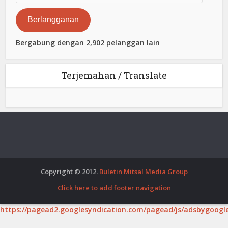
Elektronik
Berlangganan
Bergabung dengan 2,902 pelanggan lain
Terjemahan / Translate
Copyright © 2012.
Buletin Mitsal Media Group
Click here to add footer navigation
https://pagead2.googlesyndication.com/pagead/js/adsbygoogle