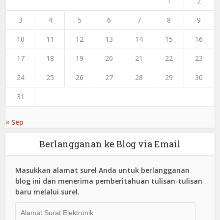
1
2
3
4
5
6
7
8
9
10
11
12
13
14
15
16
17
18
19
20
21
22
23
24
25
26
27
28
29
30
31
« Sep
Berlangganan ke Blog via Email
Masukkan alamat surel Anda untuk berlangganan
blog ini dan menerima pemberitahuan tulisan-tulisan
baru melalui surel.
Alamat
Surat