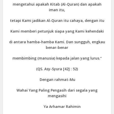
mengetahui apakah Kitab (Al-Quran) dan apakah
iman itu,
tetapi Kami jadikan Al-Quran itu cahaya, dengan itu
Kami memberi petunjuk siapa yang Kami kehendaki
di antara hamba-hamba Kami. Dan sungguh, engkau
benar-benar
membimbing (manusia) kepada jalan yang lurus.”
(QS. Asy-Syura [42] : 52)
Dengan rahmat-Mu
Wahai Yang Paling Pengasih dari segala yang
mengasihi
Ya Arhamar Rahimin