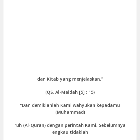
dan Kitab yang menjelaskan.”
(QS. Al-Maidah [5] : 15)
“Dan demikianlah Kami wahyukan kepadamu
(Muhammad)
ruh (Al-Quran) dengan perintah Kami. Sebelumnya
engkau tidaklah