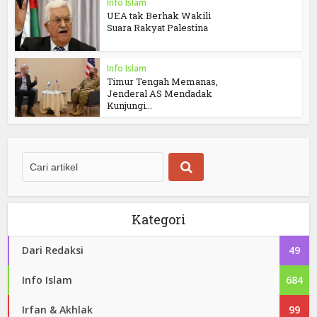
Info Islam
UEA tak Berhak Wakili
Suara Rakyat Palestina
Info Islam
Timur Tengah Memanas,
Jenderal AS Mendadak
Kunjungi...
Kategori
Dari Redaksi
49
Info Islam
684
Irfan & Akhlak
99