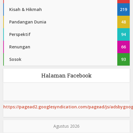
Kisah & Hikmah
219
Pandangan Dunia
48
Perspektif
94
Renungan
66
Sosok
93
Halaman Facebook
https://pagead2.googlesyndication.com/pagead/js/adsbygoogl
Agustus 2026