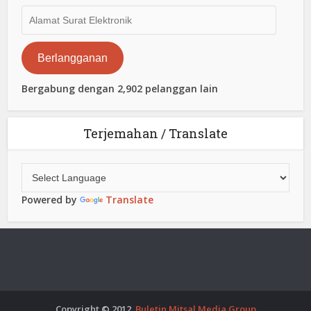
Alamat
Surat
Elektronik
Berlangganan
Bergabung dengan 2,902 pelanggan lain
Terjemahan / Translate
Powered by
Translate
Copyright © 2012.
Buletin Mitsal Media Group