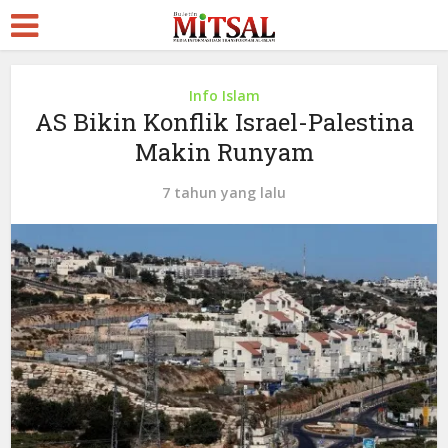
Info Islam
AS Bikin Konflik Israel-Palestina
Makin Runyam
7 tahun yang lalu