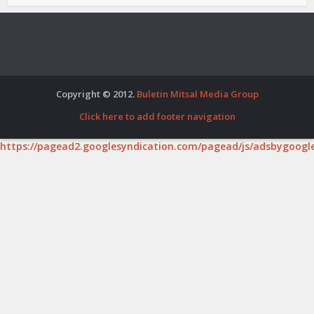
Copyright © 2012.
Buletin Mitsal Media Group
Click here to add footer navigation
https://pagead2.googlesyndication.com/pagead/js/adsbygoogle