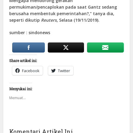
Mengapa mendorong gerakan
permukiman/pencaplokan pada saat Gantz sedang
berusaha membentuk pemerintahan?,” tanya dia,
seperti dikutip
Reuters
, Selasa (19/11/2019).
sumber : sindonews
Share artikel ini:
Facebook
Twitter
Menyukai ini:
Memuat...
Komentari Artikel Ini