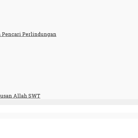
a Pencari Perlindungan
tusan Allah SWT