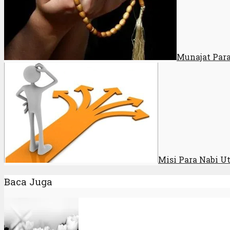
Munajat Par
Misi Para Nabi U
Baca Juga