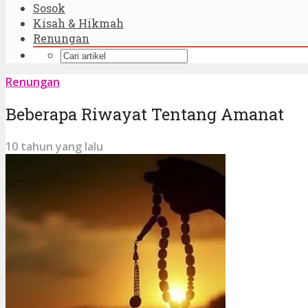
Sosok
Kisah & Hikmah
Renungan
Renungan
Beberapa Riwayat Tentang Amanat
10 tahun yang lalu