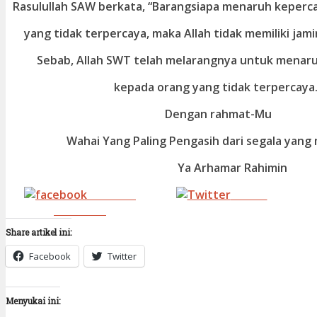
Rasulullah SAW berkata, “Barangsiapa menaruh keperc
yang tidak terpercaya, maka Allah tidak memiliki jam
Sebab, Allah SWT telah melarangnya untuk menar
kepada orang yang tidak terpercaya.
Dengan rahmat-Mu
Wahai Yang Paling Pengasih dari segala yang
Ya Arhamar Rahimin
Share on
Tweet
Facebook
Share artikel ini:
Facebook
Twitter
Menyukai ini: