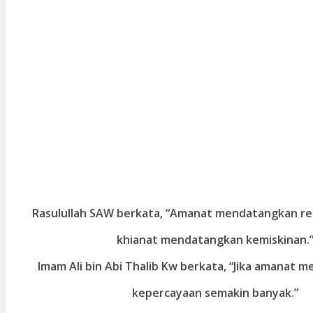
Rasulullah SAW berkata, “Amanat mendatangkan re
khianat mendatangkan kemiskinan.
Imam Ali bin Abi Thalib Kw berkata, “Jika amanat m
kepercayaan semakin banyak.”