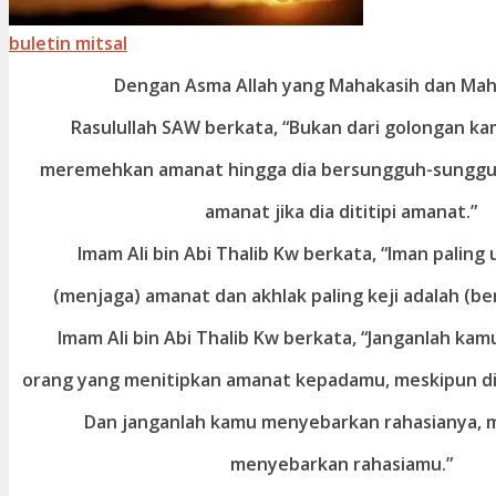
buletin mitsal
Dengan Asma Allah yang Mahakasih dan Ma
Rasulullah SAW berkata, “Bukan dari golongan ka
meremehkan amanat hingga dia bersungguh-sungg
amanat jika dia dititipi amanat.”
Imam Ali bin Abi Thalib Kw berkata, “Iman paling
(menjaga) amanat dan akhlak paling keji adalah (be
Imam Ali bin Abi Thalib Kw berkata, “Janganlah ka
orang yang menitipkan amanat kepadamu, meskipun d
Dan janganlah kamu menyebarkan rahasianya, m
menyebarkan rahasiamu.”