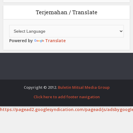
Terjemahan / Translate
Powered by
Translate
Copyright © 2012.
Buletin Mitsal Media Group
Click here to add footer navigation
https://pagead2.googlesyndication.com/pagead/js/adsbygoogle