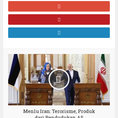
Menlu Iran: Terorisme, Produk
dari Pendudukan AS