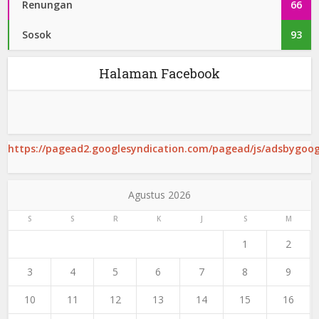
Renungan
66
Sosok
93
Halaman Facebook
https://pagead2.googlesyndication.com/pagead/js/adsbygoogl
Agustus 2026
S
S
R
K
J
S
M
1
2
3
4
5
6
7
8
9
10
11
12
13
14
15
16