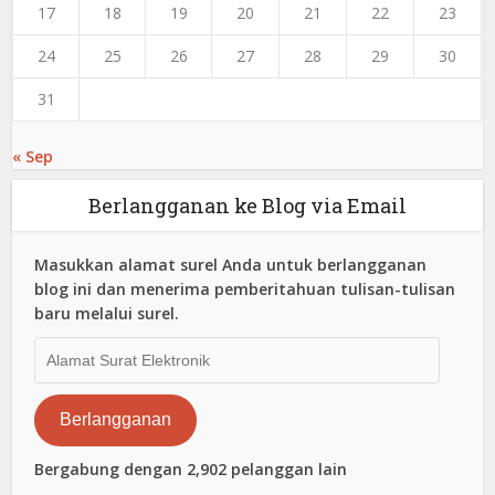
17
18
19
20
21
22
23
24
25
26
27
28
29
30
31
« Sep
Berlangganan ke Blog via Email
Masukkan alamat surel Anda untuk berlangganan
blog ini dan menerima pemberitahuan tulisan-tulisan
baru melalui surel.
Alamat
Surat
Elektronik
Berlangganan
Bergabung dengan 2,902 pelanggan lain