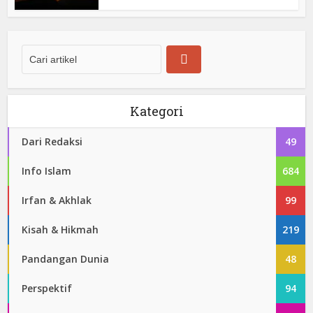
Kategori
Dari Redaksi
49
Info Islam
684
Irfan & Akhlak
99
Kisah & Hikmah
219
Pandangan Dunia
48
Perspektif
94