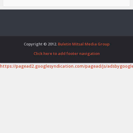
Copyright © 2012.
Buletin Mitsal Media Group
Click here to add footer navigation
https://pagead2.googlesyndication.com/pagead/js/adsbygoogle