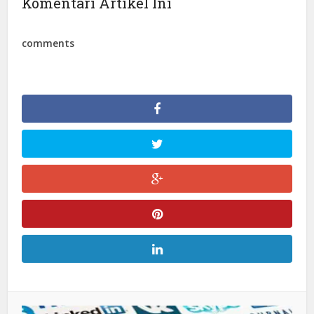
Komentari Artikel Ini
comments