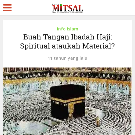
Info Islam
Buah Tangan Ibadah Haji:
Spiritual ataukah Material?
11 tahun yang lalu