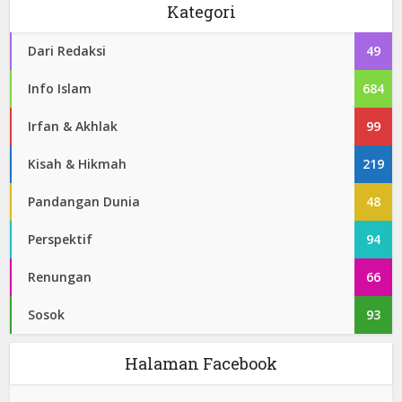
Kategori
Dari Redaksi
49
Info Islam
684
Irfan & Akhlak
99
Kisah & Hikmah
219
Pandangan Dunia
48
Perspektif
94
Renungan
66
Sosok
93
Halaman Facebook