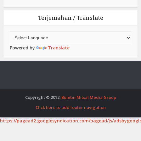
Terjemahan / Translate
Powered by
Translate
Copyright © 2012.
Buletin Mitsal Media Group
Click here to add footer navigation
https://pagead2.googlesyndication.com/pagead/js/adsbygoogle