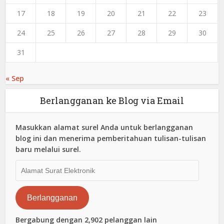
17
18
19
20
21
22
23
24
25
26
27
28
29
30
31
« Sep
Berlangganan ke Blog via Email
Masukkan alamat surel Anda untuk berlangganan
blog ini dan menerima pemberitahuan tulisan-tulisan
baru melalui surel.
Alamat
Surat
Elektronik
Berlangganan
Bergabung dengan 2,902 pelanggan lain