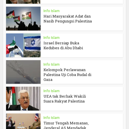
Info Islam
Hari Masyarakat Adat dan
Nasib Pengungsi Palestina
Info Islam
Israel Bersiap Buka
Kedubes di Abu Dhabi
Info Islam
Kelompok Perlawanan
Palestina Uji Coba Rudal di
Gaza
Info Islam
UEA tak Berhak Wakili
Suara Rakyat Palestina
Info Islam
Timur Tengah Memanas,
Jenderal AS Mendadak