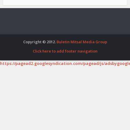
Copyright © 2012.
Buletin Mitsal Media Group
Click here to add footer navigation
https://pagead2.googlesyndication.com/pagead/js/adsbygoogle