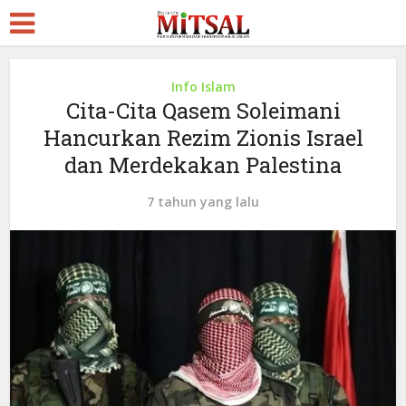
Info Islam
Cita-Cita Qasem Soleimani
Hancurkan Rezim Zionis Israel
dan Merdekakan Palestina
7 tahun yang lalu