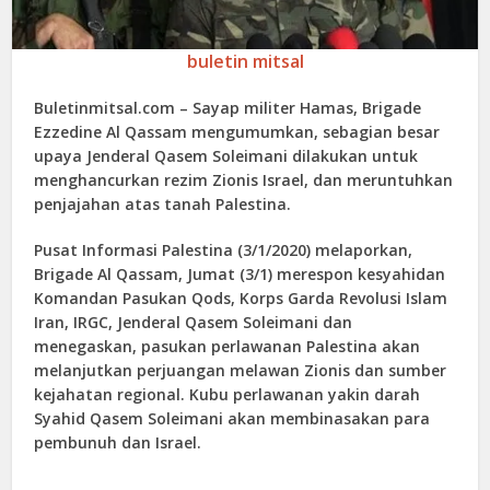
buletin mitsal
Buletinmitsal.com –
Sayap militer Hamas, Brigade
Ezzedine Al Qassam mengumumkan, sebagian besar
upaya Jenderal Qasem Soleimani dilakukan untuk
menghancurkan rezim Zionis Israel, dan meruntuhkan
penjajahan atas tanah Palestina.
Pusat Informasi Palestina (3/1/2020) melaporkan,
Brigade Al Qassam, Jumat (3/1) merespon kesyahidan
Komandan Pasukan Qods, Korps Garda Revolusi Islam
Iran, IRGC, Jenderal Qasem Soleimani dan
menegaskan, pasukan perlawanan Palestina akan
melanjutkan perjuangan melawan Zionis dan sumber
kejahatan regional. Kubu perlawanan yakin darah
Syahid Qasem Soleimani akan membinasakan para
pembunuh dan Israel.