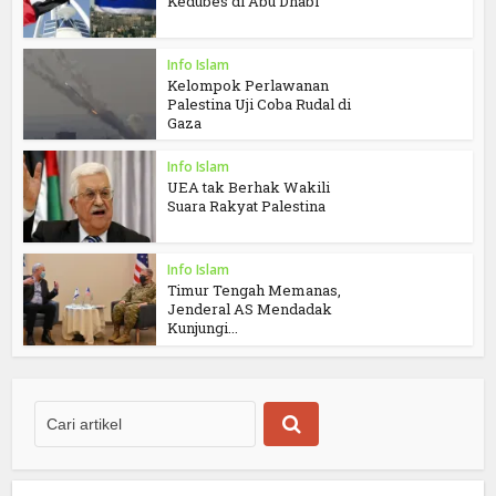
Kedubes di Abu Dhabi
Info Islam
Kelompok Perlawanan
Palestina Uji Coba Rudal di
Gaza
Info Islam
UEA tak Berhak Wakili
Suara Rakyat Palestina
Info Islam
Timur Tengah Memanas,
Jenderal AS Mendadak
Kunjungi...