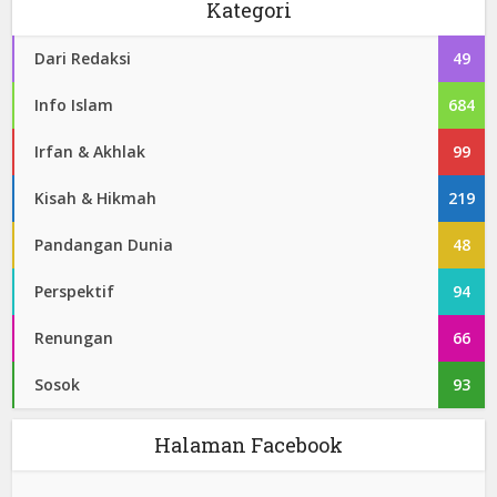
Kategori
Dari Redaksi
49
Info Islam
684
Irfan & Akhlak
99
Kisah & Hikmah
219
Pandangan Dunia
48
Perspektif
94
Renungan
66
Sosok
93
Halaman Facebook