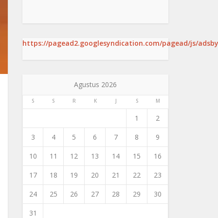
https://pagead2.googlesyndication.com/pagead/js/adsby
Agustus 2026
S
S
R
K
J
S
M
1
2
3
4
5
6
7
8
9
10
11
12
13
14
15
16
17
18
19
20
21
22
23
24
25
26
27
28
29
30
31