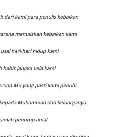
ah dari kami para penulis kebaikan
karena menuliskan kebaikan kami
h usai hari-hari hidup kami
ah habis jangka usia kami
 seruan-Mu yang pasti kami penuhi
 kepada Muhammad dan keluarganya
kanlah penutup amal
enulis amal kami, taubat yang diterima