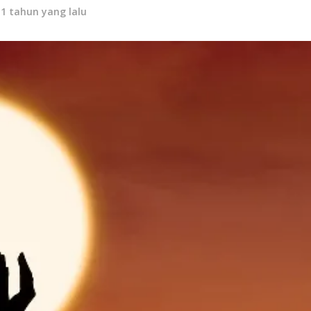
11 tahun yang lalu