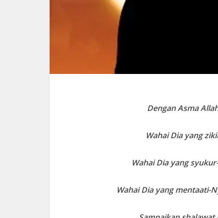
Dengan Asma Alla
Wahai Dia yang ziki
Wahai Dia yang syukur
Wahai Dia yang mentaati-N
Sampaikan shalawat