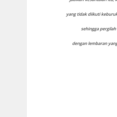
yang tidak diikuti kebur
sehingga pergilah
dengan lembaran yang