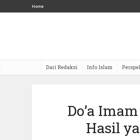
Home
Dari Redaksi
Info Islam
Perspe
Do’a Imam
Hasil y