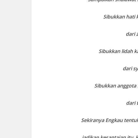
Sibukkan hati 
dari 
Sibukkan lidah 
dari s
Sibukkan anggota
dari 
Sekiranya Engkau tentuk
jadikan kesantaian itu