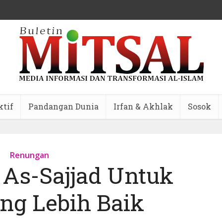
ktif
Pandangan Dunia
Irfan & Akhlak
Sosok
Renungan
 As-Sajjad Untuk
ang Lebih Baik