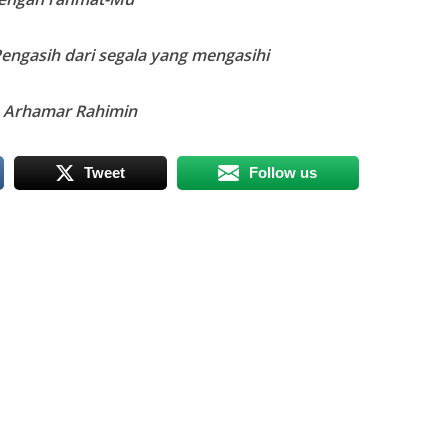
engasih dari segala yang mengasihi
 Arhamar Rahimin
Tweet
Follow us