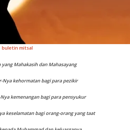
buletin mitsal
h yang Mahakasih dan Mahasayang
r-Nya kehormatan bagi para pezikir
-Nya kemenangan bagi para pensyukur
ya keselamatan bagi orang-orang yang taat
 kepada Muhammad dan keluarganya