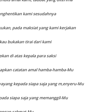
enghentikan kami sesudahnya
kukan, pada maksiat yang kami kerjakan
kau bukakan tirai dari kami
kan di atas kepala para saksi
kapkan catatan amal hamba-hamba-Mu
ayang kepada siapa saja yang m,enyeru-Mu
ada siapa saja yang memanggil-Mu
engan rahmat-Mu