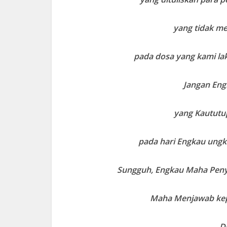
yang tidak m
pada dosa yang kami la
Jangan Eng
yang Kaututup
pada hari Engkau ung
Sungguh, Engkau Maha Peny
Maha Menjawab kep
D