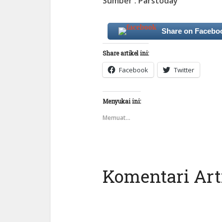
Sumber : Parstoday
Share on Facebo
Share artikel ini:
Facebook
Twitter
Menyukai ini:
Memuat...
Komentari Arti