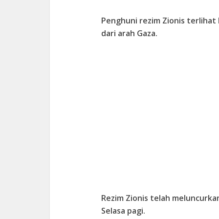
Penghuni rezim Zionis terliha
dari arah Gaza.
Rezim Zionis telah meluncurkan
Selasa pagi.