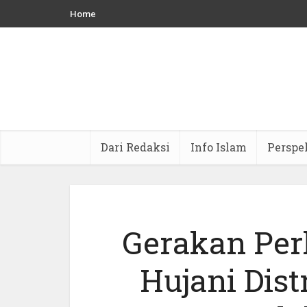
Home
Dari Redaksi
Info Islam
Perspe
Gerakan Per
Hujani Dist