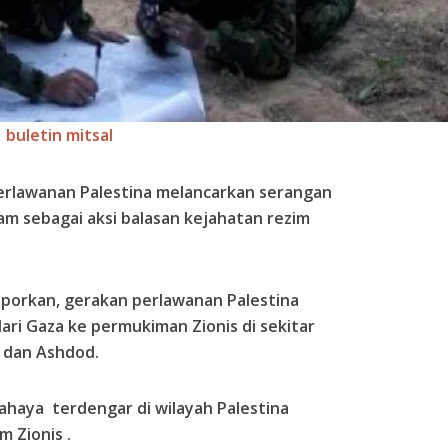
buletin mitsal
erlawanan Palestina melancarkan serangan
am sebagai aksi balasan kejahatan rezim
porkan, gerakan perlawanan Palestina
i Gaza ke permukiman Zionis di sekitar
 dan Ashdod.
ahaya terdengar di wilayah Palestina
 Zionis .