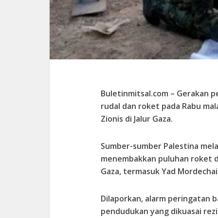
Buletinmitsal.com –
Gerakan p
rudal dan roket pada Rabu mal
Zionis di Jalur Gaza.
Sumber-sumber Palestina mela
menembakkan puluhan roket dar
Gaza, termasuk Yad Mordechai
Dilaporkan, alarm peringatan b
pendudukan yang dikuasai rezim