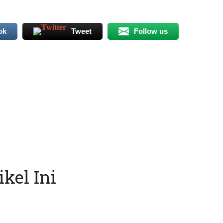
ok
Tweet
Follow us
kel Ini