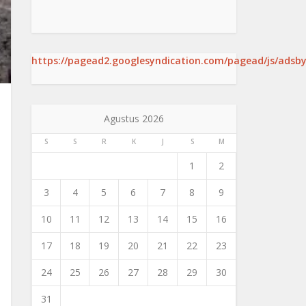
https://pagead2.googlesyndication.com/pagead/js/adsby
Agustus 2026
S
S
R
K
J
S
M
1
2
3
4
5
6
7
8
9
10
11
12
13
14
15
16
17
18
19
20
21
22
23
24
25
26
27
28
29
30
31