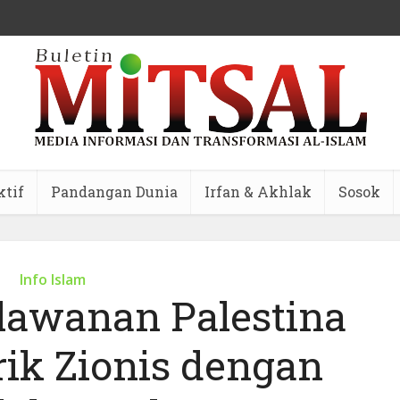
ktif
Pandangan Dunia
Irfan & Akhlak
Sosok
Info Islam
lawanan Palestina
rik Zionis dengan