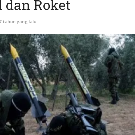
l dan Roket
7 tahun yang lalu