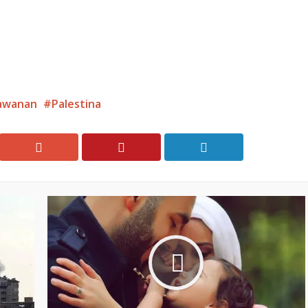
lawanan
Palestina