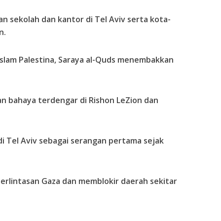
sekolah dan kantor di Tel Aviv serta kota-
n.
d Islam Palestina, Saraya al-Quds menembakkan
an bahaya terdengar di Rishon LeZion dan
di Tel Aviv sebagai serangan pertama sejak
perlintasan Gaza dan memblokir daerah sekitar