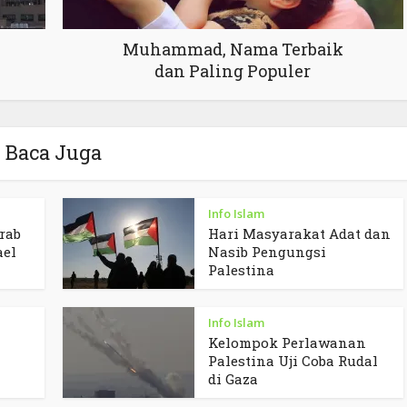
Muhammad, Nama Terbaik
dan Paling Populer
Baca Juga
Info Islam
rab
Hari Masyarakat Adat dan
ael
Nasib Pengungsi
Palestina
Info Islam
Kelompok Perlawanan
Palestina Uji Coba Rudal
di Gaza