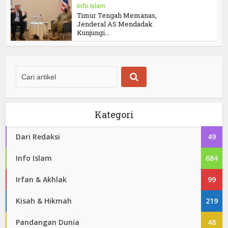
Info Islam
Timur Tengah Memanas,
Jenderal AS Mendadak
Kunjungi...
Kategori
Dari Redaksi
49
Info Islam
684
Irfan & Akhlak
99
Kisah & Hikmah
219
Pandangan Dunia
48