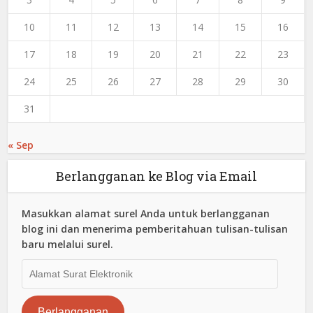
10
11
12
13
14
15
16
17
18
19
20
21
22
23
24
25
26
27
28
29
30
31
« Sep
Berlangganan ke Blog via Email
Masukkan alamat surel Anda untuk berlangganan
blog ini dan menerima pemberitahuan tulisan-tulisan
baru melalui surel.
Alamat
Surat
Elektronik
Berlangganan