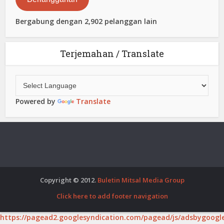
Bergabung dengan 2,902 pelanggan lain
Terjemahan / Translate
Powered by
Translate
Copyright © 2012.
Buletin Mitsal Media Group
Click here to add footer navigation
https://pagead2.googlesyndication.com/pagead/js/adsbygoogle