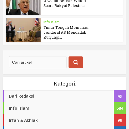
UEA tak Berhak Wakili
Suara Rakyat Palestina
Info Islam
Timur Tengah Memanas,
Jenderal AS Mendadak
Kunjungi...
Kategori
Dari Redaksi
49
Info Islam
684
Irfan & Akhlak
99