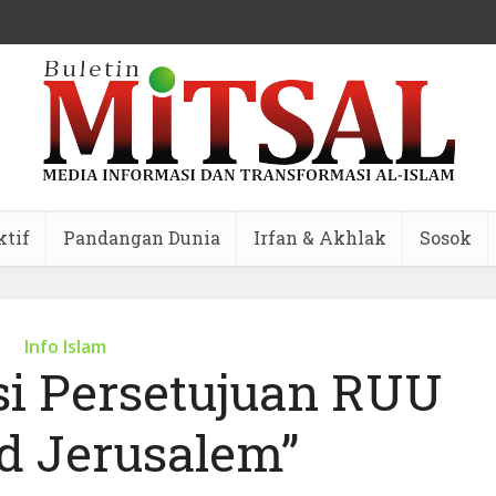
ktif
Pandangan Dunia
Irfan & Akhlak
Sosok
Info Islam
i Persetujuan RUU
ed Jerusalem”