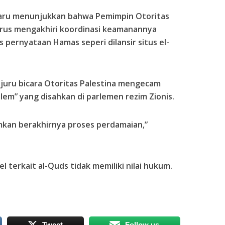
baru menunjukkan bahwa Pemimpin Otoritas
rus mengakhiri koordinasi keamanannya
s pernyataan Hamas seperi dilansir situs el-
h, juru bicara Otoritas Palestina mengecam
lem” yang disahkan di parlemen rezim Zionis.
mkan berakhirnya proses perdamaian,”
l terkait al-Quds tidak memiliki nilai hukum.
Tweet
Follow us