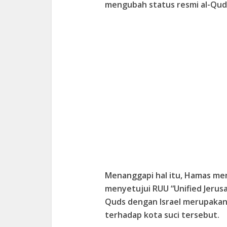
mengubah status resmi al-Quds
Menanggapi hal itu, Hamas m
menyetujui RUU “Unified Jeru
Quds dengan Israel merupakan 
terhadap kota suci tersebut.