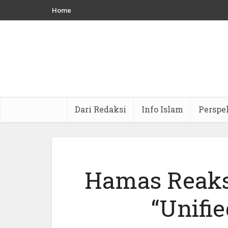
Home
Dari Redaksi
Info Islam
Perspe
Hamas Reaks
“Unifi