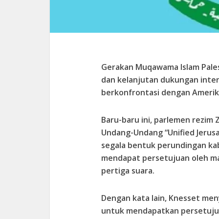
Gerakan Muqawama Islam Pales
dan kelanjutan dukungan inter
berkonfrontasi dengan Amerika 
Baru-baru ini, parlemen rezim
Undang-Undang “Unified Jerus
segala bentuk perundingan kabi
mendapat persetujuan oleh m
pertiga suara.
Dengan kata lain, Knesset me
untuk mendapatkan persetujua