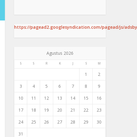
https://pagead2.googlesyndication.com/pagead/js/adsby
Agustus 2026
S
S
R
K
J
S
M
1
2
3
4
5
6
7
8
9
10
11
12
13
14
15
16
17
18
19
20
21
22
23
24
25
26
27
28
29
30
31