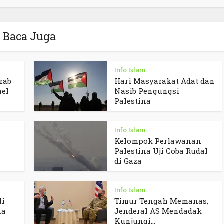
Baca Juga
Info Islam
rab
Hari Masyarakat Adat dan
ael
Nasib Pengungsi
Palestina
Info Islam
Kelompok Perlawanan
Palestina Uji Coba Rudal
di Gaza
Info Islam
li
Timur Tengah Memanas,
na
Jenderal AS Mendadak
Kunjungi...