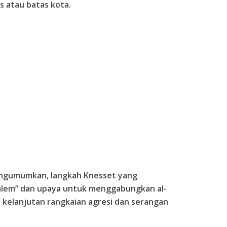
 atau batas kota.
engumumkan, langkah Knesset yang
salem” dan upaya untuk menggabungkan al-
kelanjutan rangkaian agresi dan serangan