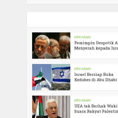
Info Islam
Pemimpin Despotik A
Menyerah kepada Isr
Info Islam
Israel Bersiap Buka
Kedubes di Abu Dhabi
Info Islam
UEA tak Berhak Waki
Suara Rakyat Palesti