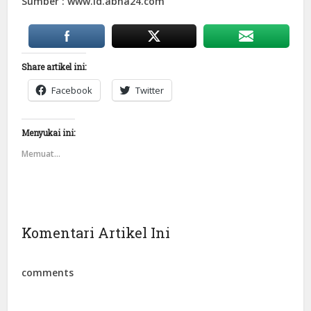
Sumber : www.id.abna24.com
Share artikel ini:
Facebook
Twitter
Menyukai ini:
Memuat...
Komentari Artikel Ini
comments