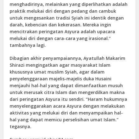
menghadirinya, melainkan yang diperlihatkan adalah
praktik melukai diri dengan pedang dan cambuk
untuk mengesankan tradisi Syiah ini identik dengan
darah, kebencian dan kekerasan. Mereka ingin
mencitrakan peringatan Asyura adalah upacara
melukai diri dengan cara-cara yang irasional.”
tambahnya lagi.
Dibagian akhir penyampaiannya, Ayatullah Makarim
Shirazi mengingatkan agar masyarakat Islam
khususnya umat muslim Syiah, agar dalam
penyelenggaraan majelis-majelis duka Husaini
menjauhi hal-hal yang dapat dimanfaatkan musuh
untuk merusak citra Islam dan mengerdilkan makna
dari peringatan Asyura itu sendiri. “Haram hukumnya
menyelenggarakan acara Asyura dengan melakukan
aktivitas yang melukai diri dan menyampaikan hal-
hal yang dapat memicu perselisihan umat Islam.”
tegasnya.