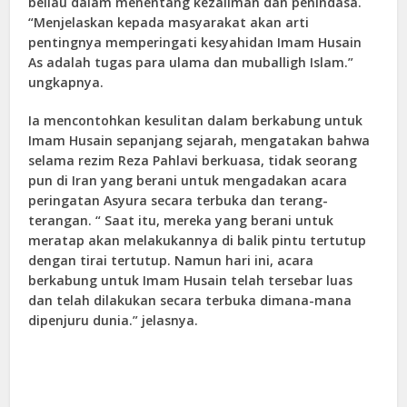
beliau dalam menentang kezaliman dan penindasa.
“Menjelaskan kepada masyarakat akan arti
pentingnya memperingati kesyahidan Imam Husain
As adalah tugas para ulama dan muballigh Islam.”
ungkapnya.
Ia mencontohkan kesulitan dalam berkabung untuk
Imam Husain sepanjang sejarah, mengatakan bahwa
selama rezim Reza Pahlavi berkuasa, tidak seorang
pun di Iran yang berani untuk mengadakan acara
peringatan Asyura secara terbuka dan terang-
terangan. “ Saat itu, mereka yang berani untuk
meratap akan melakukannya di balik pintu tertutup
dengan tirai tertutup. Namun hari ini, acara
berkabung untuk Imam Husain telah tersebar luas
dan telah dilakukan secara terbuka dimana-mana
dipenjuru dunia.” jelasnya.