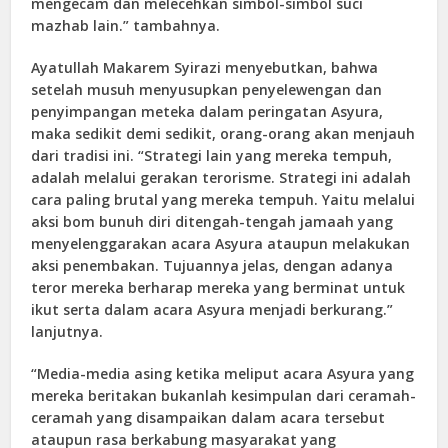
mengecam dan melecehkan simbol-simbol suci
mazhab lain.” tambahnya.
Ayatullah Makarem Syirazi menyebutkan, bahwa
setelah musuh menyusupkan penyelewengan dan
penyimpangan meteka dalam peringatan Asyura,
maka sedikit demi sedikit, orang-orang akan menjauh
dari tradisi ini. “Strategi lain yang mereka tempuh,
adalah melalui gerakan terorisme. Strategi ini adalah
cara paling brutal yang mereka tempuh. Yaitu melalui
aksi bom bunuh diri ditengah-tengah jamaah yang
menyelenggarakan acara Asyura ataupun melakukan
aksi penembakan. Tujuannya jelas, dengan adanya
teror mereka berharap mereka yang berminat untuk
ikut serta dalam acara Asyura menjadi berkurang.”
lanjutnya.
“Media-media asing ketika meliput acara Asyura yang
mereka beritakan bukanlah kesimpulan dari ceramah-
ceramah yang disampaikan dalam acara tersebut
ataupun rasa berkabung masyarakat yang