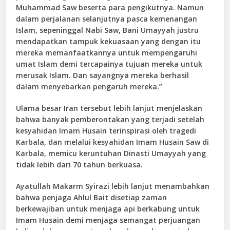
Muhammad Saw beserta para pengikutnya. Namun
dalam perjalanan selanjutnya pasca kemenangan
Islam, sepeninggal Nabi Saw, Bani Umayyah justru
mendapatkan tampuk kekuasaan yang dengan itu
mereka memanfaatkannya untuk mempengaruhi
umat Islam demi tercapainya tujuan mereka untuk
merusak Islam. Dan sayangnya mereka berhasil
dalam menyebarkan pengaruh mereka.”
Ulama besar Iran tersebut lebih lanjut menjelaskan
bahwa banyak pemberontakan yang terjadi setelah
kesyahidan Imam Husain terinspirasi oleh tragedi
Karbala, dan melalui kesyahidan Imam Husain Saw di
Karbala, memicu keruntuhan Dinasti Umayyah yang
tidak lebih dari 70 tahun berkuasa.
Ayatullah Makarm Syirazi lebih lanjut menambahkan
bahwa penjaga Ahlul Bait disetiap zaman
berkewajiban untuk menjaga api berkabung untuk
Imam Husain demi menjaga semangat perjuangan