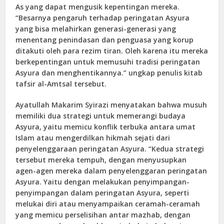
As yang dapat mengusik kepentingan mereka.
“Besarnya pengaruh terhadap peringatan Asyura
yang bisa melahirkan generasi-generasi yang
menentang penindasan dan penguasa yang korup
ditakuti oleh para rezim tiran. Oleh karena itu mereka
berkepentingan untuk memusuhi tradisi peringatan
Asyura dan menghentikannya.” ungkap penulis kitab
tafsir al-Amtsal tersebut.
Ayatullah Makarim Syirazi menyatakan bahwa musuh
memiliki dua strategi untuk memerangi budaya
Asyura, yaitu memicu konflik terbuka antara umat
Islam atau mengerdilkan hikmah sejati dari
penyelenggaraan peringatan Asyura. “Kedua strategi
tersebut mereka tempuh, dengan menyusupkan
agen-agen mereka dalam penyelenggaran peringatan
Asyura. Yaitu dengan melakukan penyimpangan-
penyimpangan dalam peringatan Asyura, seperti
melukai diri atau menyampaikan ceramah-ceramah
yang memicu perselisihan antar mazhab, dengan