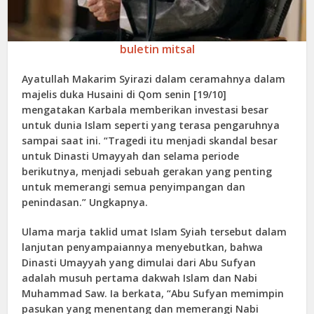
buletin mitsal
Ayatullah Makarim Syirazi dalam ceramahnya dalam
majelis duka Husaini di Qom senin [19/10]
mengatakan Karbala memberikan investasi besar
untuk dunia Islam seperti yang terasa pengaruhnya
sampai saat ini. “Tragedi itu menjadi skandal besar
untuk Dinasti Umayyah dan selama periode
berikutnya, menjadi sebuah gerakan yang penting
untuk memerangi semua penyimpangan dan
penindasan.” Ungkapnya.
Ulama marja taklid umat Islam Syiah tersebut dalam
lanjutan penyampaiannya menyebutkan, bahwa
Dinasti Umayyah yang dimulai dari Abu Sufyan
adalah musuh pertama dakwah Islam dan Nabi
Muhammad Saw. Ia berkata, “Abu Sufyan memimpin
pasukan yang menentang dan memerangi Nabi