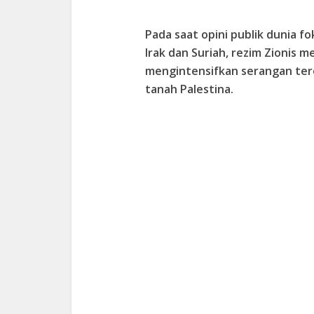
Pada saat opini publik dunia f
Irak dan Suriah, rezim Zionis 
mengintensifkan serangan tero
tanah Palestina.