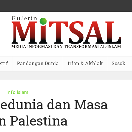
ktif
Pandangan Dunia
Irfan & Akhlak
Sosok
Info Islam
Sedunia dan Masa
n Palestina