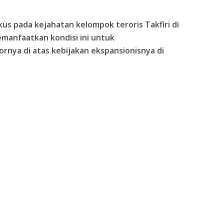
okus pada kejahatan kelompok teroris Takfiri di
memanfaatkan kondisi ini untuk
rnya di atas kebijakan ekspansionisnya di