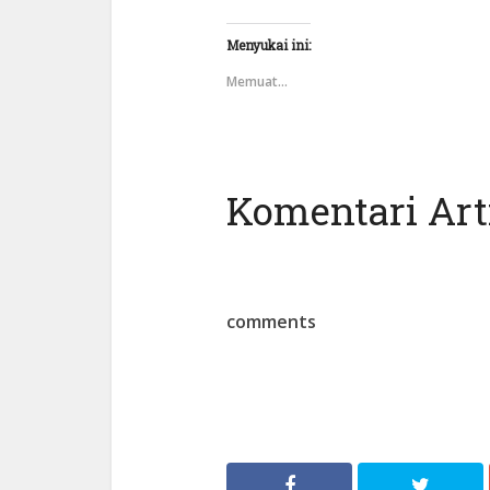
Menyukai ini:
Memuat...
Komentari Arti
comments