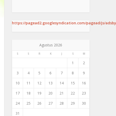
https://pagead2.googlesyndication.com/pagead/js/adsby
Agustus 2026
S
S
R
K
J
S
M
1
2
3
4
5
6
7
8
9
10
11
12
13
14
15
16
17
18
19
20
21
22
23
24
25
26
27
28
29
30
31