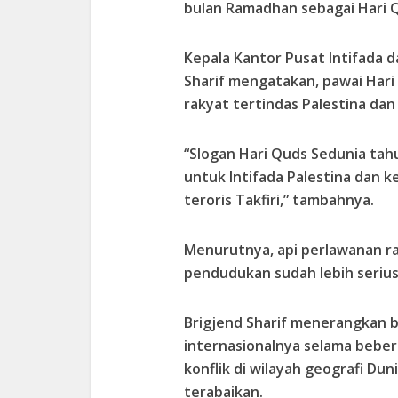
bulan Ramadhan sebagai Hari 
Kepala Kantor Pusat Intifada d
Sharif mengatakan, pawai Har
rakyat tertindas Palestina dan
“Slogan Hari Quds Sedunia tah
untuk Intifada Palestina dan k
teroris Takfiri,” tambahnya.
Menurutnya, api perlawanan ra
pendudukan sudah lebih serius
Brigjend Sharif menerangkan b
internasionalnya selama bebe
konflik di wilayah geografi Duni
terabaikan.