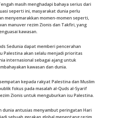
Tengah masih menghadapi bahaya serius dari
ituasi seperti ini, masyarakat dunia perlu
an menyemarakkan momen-momen seperti,
an manuver rezim Zionis dan Takfiri, yang
menguasai kawasan.
Quds Sedunia dapat memberi pencerahan
u Palestina akan selalu menjadi prioritas
ia internasional sebagai ajang untuk
embahayakan kawasan dan dunia.
sempatan kepada rakyat Palestina dan Muslim
ublik fokus pada masalah al-Quds al-Syarif
ezim Zionis untuk menguburkan isu Palestina.
ruh dunia antusias menyambut peringatan Hari
jadi sebuah gerakan global menentang rezim