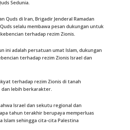
Quds Sedunia.
an Quds di Iran, Brigadir Jenderal Ramadan
i Quds selalu membawa pesan dukungan untuk
 kebencian terhadap rezim Zionis.
un ini adalah persatuan umat Islam, dukungan
ebencian terhadap rezim Zionis Israel dan
kyat terhadap rezim Zionis di tanah
 dan lebih berkarakter.
ahwa Israel dan sekutu regional dan
rapa tahun terakhir berupaya memperluas
a Islam sehingga cita-cita Palestina