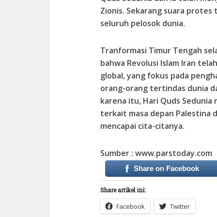
Zionis. Sekarang suara protes 
seluruh pelosok dunia.
Tranformasi Timur Tengah sela
bahwa Revolusi Islam Iran telah
global, yang fokus pada peng
orang-orang tertindas dunia 
karena itu, Hari Quds Seduni
terkait masa depan Palestina 
mencapai cita-citanya.
Sumber : www.parstoday.com
Share on Facebook
Share artikel ini:
Facebook
Twitter