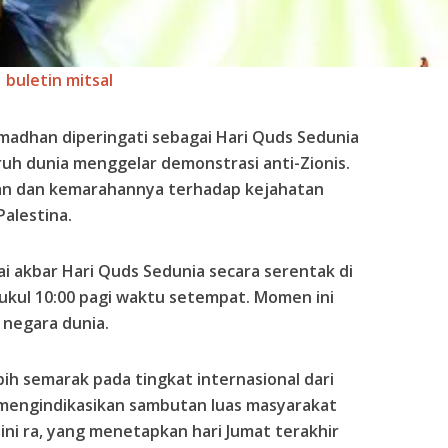
buletin mitsal
amadhan diperingati sebagai Hari Quds Sedunia
ruh dunia menggelar demonstrasi anti-Zionis.
n dan kemarahannya terhadap kejahatan
Palestina.
i akbar Hari Quds Sedunia secara serentak di
pukul 10:00 pagi waktu setempat. Momen ini
0 negara dunia.
bih semarak pada tingkat internasional dari
 mengindikasikan sambutan luas masyarakat
ni ra, yang menetapkan hari Jumat terakhir