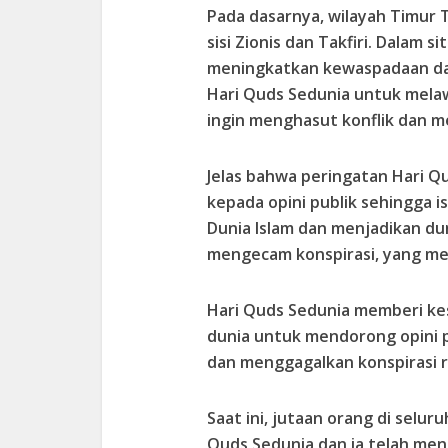
Pada dasarnya, wilayah Timur 
sisi Zionis dan Takfiri. Dalam s
meningkatkan kewaspadaan d
Hari Quds Sedunia untuk melaw
ingin menghasut konflik dan 
Jelas bahwa peringatan Hari 
kepada opini publik sehingga is
Dunia Islam dan menjadikan dun
mengecam konspirasi, yang m
Hari Quds Sedunia memberi ke
dunia untuk mendorong opini p
dan menggagalkan konspirasi r
Saat ini, jutaan orang di selu
Quds Sedunia dan ia telah men