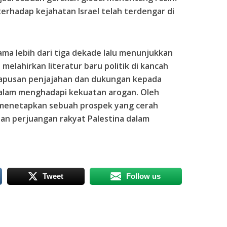
terhadap kejahatan Israel telah terdengar di
ma lebih dari tiga dekade lalu menunjukkan
 melahirkan literatur baru politik di kancah
hapusan penjajahan dan dukungan kepada
dalam menghadapi kekuatan arogan. Oleh
a menetapkan sebuah prospek yang cerah
dan perjuangan rakyat Palestina dalam
Tweet
Follow us