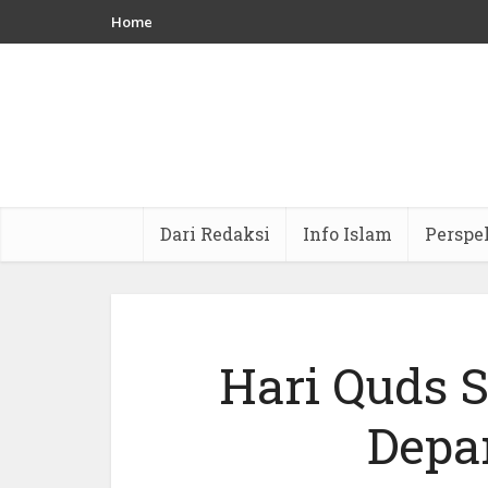
Home
Dari Redaksi
Info Islam
Perspe
Hari Quds 
Depa