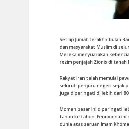
Setiap Jumat terakhir bulan R
dan masyarakat Muslim di selu
Mereka menyuarakan kebencia
rezim penjajah Zionis di tanah 
Rakyat Iran telah memulai pawa
seluruh penjuru negeri sejak 
juga diperingati di lebih dari 8
Momen besar ini diperingati le
tahun ke tahun. Fenomena ini
dunia atas seruan Imam Khomei