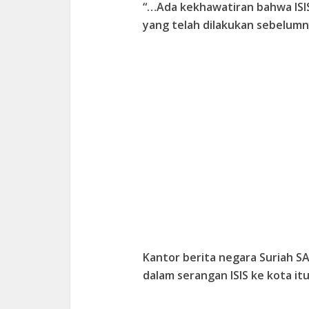
“…Ada kekhawatiran bahwa IS
yang telah dilakukan sebelumny
Kantor berita negara Suriah S
dalam serangan ISIS ke kota itu