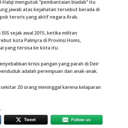
l-Halqi mengutuk “pembantaian biadab” itu
g jawab atas kejahatan tersebut berada di
k teroris yang aktif negara Arab.
ISIS sejak awal 2015, ketika militan
ebut kota Palmyra di Provinsi Homs,
 yang tersisa ke kota itu.
enyebabkan krisis pangan yang parah di Deir
i penduduk adalah perempuan dan anak-anak.
sekitar 20 orang meninggal karena kelaparan
r
Tweet
Follow us