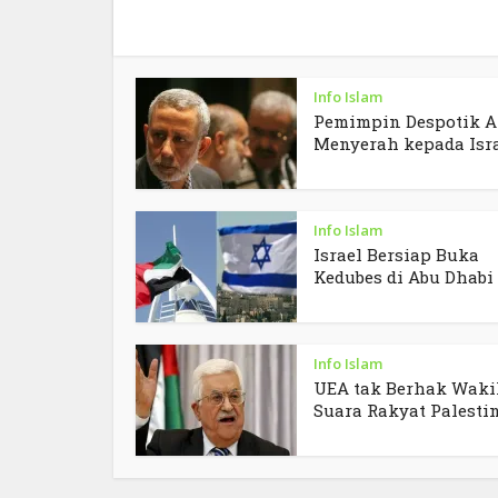
Info Islam
Pemimpin Despotik A
Menyerah kepada Isr
Info Islam
Israel Bersiap Buka
Kedubes di Abu Dhabi
Info Islam
UEA tak Berhak Waki
Suara Rakyat Palesti