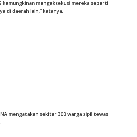
IS kemungkinan mengeksekusi mereka seperti
a di daerah lain,” katanya.
ANA mengatakan sekitar 300 warga sipil tewas
.