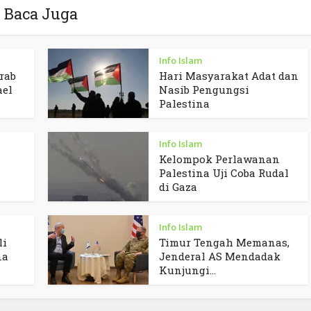
Baca Juga
Info Islam
rab
Hari Masyarakat Adat dan
ael
Nasib Pengungsi
Palestina
Info Islam
Kelompok Perlawanan
Palestina Uji Coba Rudal
di Gaza
Info Islam
li
Timur Tengah Memanas,
na
Jenderal AS Mendadak
Kunjungi...