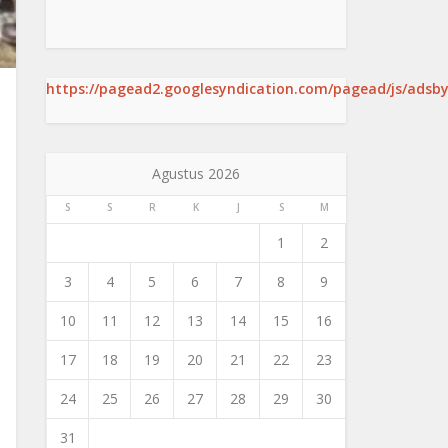
https://pagead2.googlesyndication.com/pagead/js/adsby
Agustus 2026
S
S
R
K
J
S
M
1
2
3
4
5
6
7
8
9
10
11
12
13
14
15
16
17
18
19
20
21
22
23
24
25
26
27
28
29
30
31