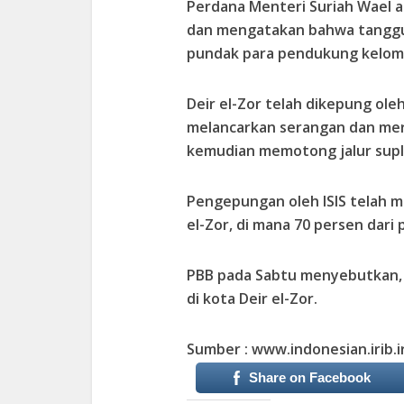
Perdana Menteri Suriah Wael a
dan mengatakan bahwa tanggun
pundak para pendukung kelompo
Deir el-Zor telah dikepung oleh 
melancarkan serangan dan mer
kemudian memotong jalur suplai
Pengepungan oleh ISIS telah m
el-Zor, di mana 70 persen dar
PBB pada Sabtu menyebutkan, 
di kota Deir el-Zor.
Sumber : www.indonesian.irib.i
Share on Facebook