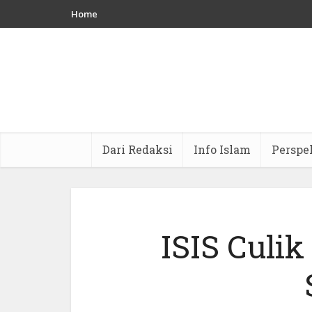
Home
Dari Redaksi
Info Islam
Perspe
ISIS Culik