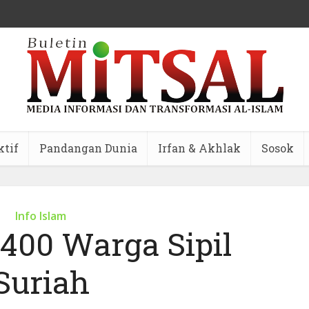
ktif
Pandangan Dunia
Irfan & Akhlak
Sosok
Info Islam
 400 Warga Sipil
Suriah