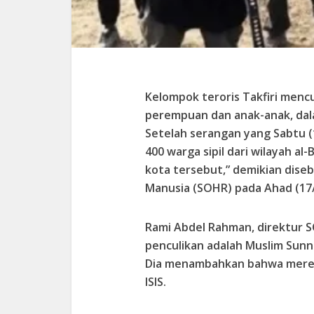
Kelompok teroris Takfiri mencu
perempuan dan anak-anak, dala
Setelah serangan yang Sabtu (16
400 warga sipil dari wilayah al
kota tersebut,” demikian dise
Manusia (SOHR) pada Ahad (17/
Rami Abdel Rahman, direktur
penculikan adalah Muslim Sunn
Dia menambahkan bahwa mereka
ISIS.