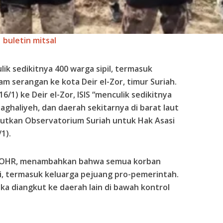
buletin mitsal
lik sedikitnya 400 warga sipil, termasuk
m serangan ke kota Deir el-Zor, timur Suriah.
/1) ke Deir el-Zor, ISIS “menculik sedikitnya
-Baghaliyeh, dan daerah sekitarnya di barat laut
butkan Observatorium Suriah untuk Hak Asasi
1).
 SOHR, menambahkan bahwa semua korban
i, termasuk keluarga pejuang pro-pemerintah.
 diangkut ke daerah lain di bawah kontrol