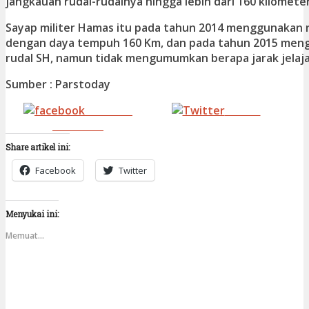
jangkauan rudal-rudalnya hingga lebih dari 160 kilometer
Sayap militer Hamas itu pada tahun 2014 menggunakan r
dengan daya tempuh 160 Km, dan pada tahun 2015 me
rudal SH, namun tidak mengumumkan berapa jarak jelajah
Sumber : Parstoday
Share on
Tweet
Facebook
Share artikel ini:
Facebook
Twitter
Menyukai ini:
Memuat...