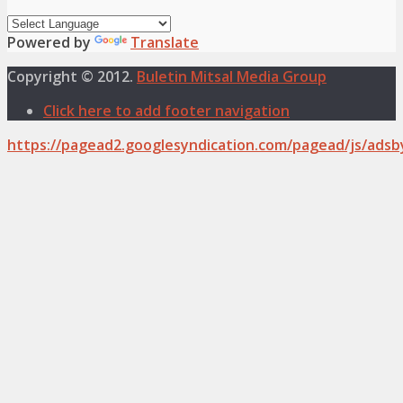
Powered by
Translate
Copyright © 2012.
Buletin Mitsal Media Group
Click here to add footer navigation
https://pagead2.googlesyndication.com/pagead/js/adsb