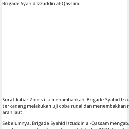
Brigade Syahid Izzuddin al-Qassam.
Surat kabar Zionis itu menambahkan, Brigade Syahid Izz
terkadang melakukan uji coba rudal dan menembakkan ru
arah laut.
Sebelumnya, Brigade Syahid Izzuddin al-Qassam menga