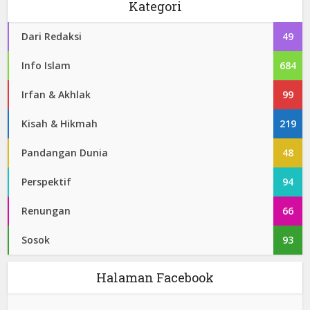
Kategori
Dari Redaksi
49
Info Islam
684
Irfan & Akhlak
99
Kisah & Hikmah
219
Pandangan Dunia
48
Perspektif
94
Renungan
66
Sosok
93
Halaman Facebook