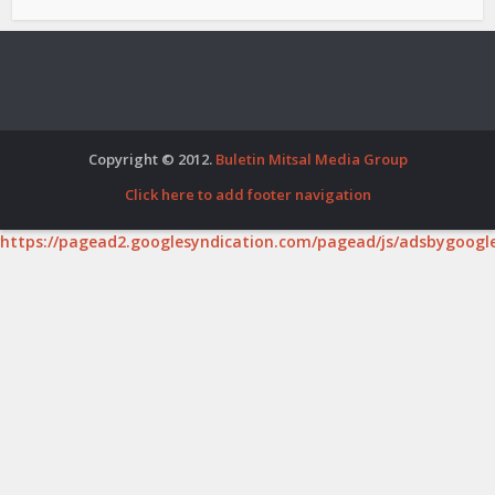
Copyright © 2012.
Buletin Mitsal Media Group
Click here to add footer navigation
https://pagead2.googlesyndication.com/pagead/js/adsbygoogle