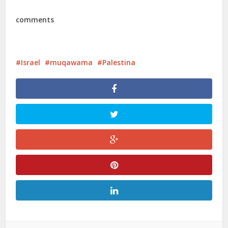
comments
Israel
muqawama
Palestina