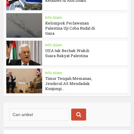
Kedubes di Abu Dhabi
Info Islam
Kelompok Perlawanan
Palestina Uji Coba Rudal di
Gaza
Info Islam
UEA tak Berhak Wakili
Suara Rakyat Palestina
Info Islam
Timur Tengah Memanas,
Jenderal AS Mendadak
Kunjungi...