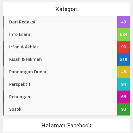
Kategori
Dari Redaksi
49
Info Islam
684
Irfan & Akhlak
99
Kisah & Hikmah
219
Pandangan Dunia
48
Perspektif
94
Renungan
66
Sosok
93
Halaman Facebook