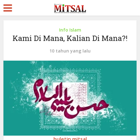
Info Islam
Kami Di Mana, Kalian Di Mana?!
10 tahun yang lalu
buletin mitsal