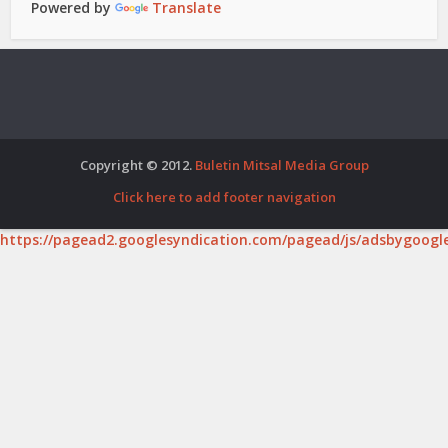
Powered by
Translate
Copyright © 2012.
Buletin Mitsal Media Group
Click here to add footer navigation
https://pagead2.googlesyndication.com/pagead/js/adsbygoogle