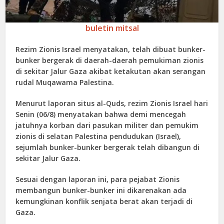
buletin mitsal
Rezim Zionis Israel menyatakan, telah dibuat bunker-
bunker bergerak di daerah-daerah pemukiman zionis
di sekitar Jalur Gaza akibat ketakutan akan serangan
rudal Muqawama Palestina.
Menurut laporan situs al-Quds, rezim Zionis Israel hari
Senin (06/8) menyatakan bahwa demi mencegah
jatuhnya korban dari pasukan militer dan pemukim
zionis di selatan Palestina pendudukan (Israel),
sejumlah bunker-bunker bergerak telah dibangun di
sekitar Jalur Gaza.
Sesuai dengan laporan ini, para pejabat Zionis
membangun bunker-bunker ini dikarenakan ada
kemungkinan konflik senjata berat akan terjadi di
Gaza.