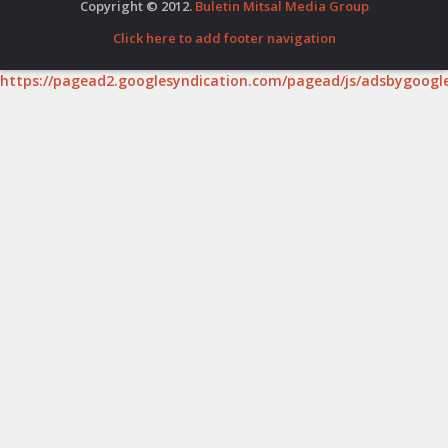
Copyright © 2012.
Buletin Mitsal Media Group
Click here to add footer navigation
https://pagead2.googlesyndication.com/pagead/js/adsbygoogle