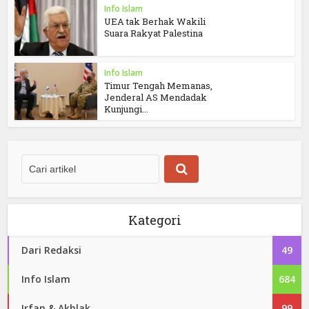
Info Islam
UEA tak Berhak Wakili
Suara Rakyat Palestina
Info Islam
Timur Tengah Memanas,
Jenderal AS Mendadak
Kunjungi...
Kategori
Dari Redaksi
49
Info Islam
684
Irfan & Akhlak
99