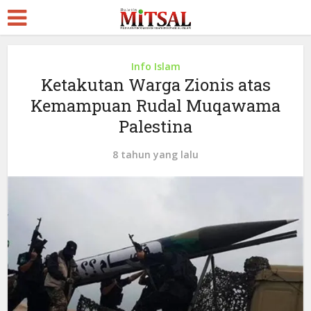
Info Islam
Ketakutan Warga Zionis atas
Kemampuan Rudal Muqawama
Palestina
8 tahun yang lalu