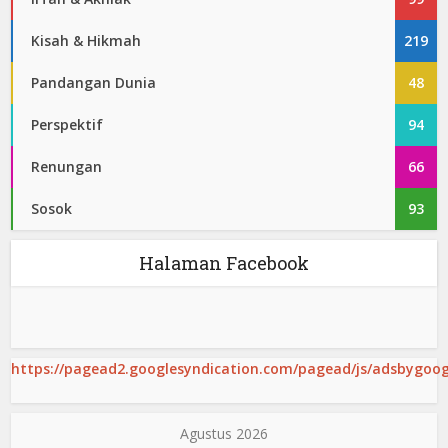
Kisah & Hikmah
219
Pandangan Dunia
48
Perspektif
94
Renungan
66
Sosok
93
Halaman Facebook
https://pagead2.googlesyndication.com/pagead/js/adsbygoogl
Agustus 2026