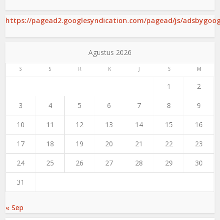
https://pagead2.googlesyndication.com/pagead/js/adsbygoogl
Agustus 2026
S
S
R
K
J
S
M
1
2
3
4
5
6
7
8
9
10
11
12
13
14
15
16
17
18
19
20
21
22
23
24
25
26
27
28
29
30
31
« Sep