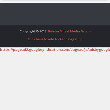
Copyright © 2012.
Buletin Mitsal Media Group
Click here to add footer navigation
https://pagead2.googlesyndication.com/pagead/js/adsbygoogle