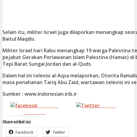
Selain itu, militer Israel juga dilaporkan menangkap seora
Baitul Maqdis.
Militer Israel hari Rabu menangkap 19 warga Palestina 
pejabat Gerakan Perlawanan Islam Palestina (Hamas) di 
Tepi Barat Sungai Jordan dan al-Quds.
Dalam hal ini televisi al-Aqsa melaporkan, Otorita Ram
masa penahanan Tariq Abu Zaid, wartawan televisi ini se
Sumber : www.indonesian.irib.ir
Share on
Tweet
Facebook
Share artikel ini:
Facebook
Twitter