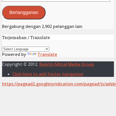
Surat
Elektronik
Berlangganan
Bergabung dengan 2,902 pelanggan lain
Terjemahan / Translate
Powered by
Translate
Copyright © 2012.
Buletin Mitsal Media Group
Click here to add footer navigation
https://pagead2.googlesyndication.com/pagead/js/adsb