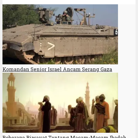
Komandan Senior Israel Ancam Serang Gaza
Beberapa Riwayat Tentang Macam-Macam Ibadah