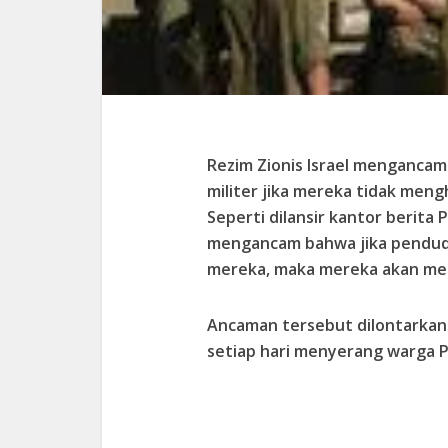
Rezim Zionis Israel mengancam
militer jika mereka tidak meng
Seperti dilansir kantor berita P
mengancam bahwa jika pendudu
mereka, maka mereka akan meng
Ancaman tersebut dilontarkan r
setiap hari menyerang warga Pa