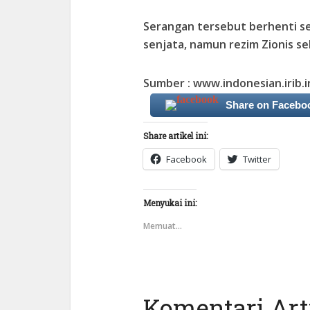
Serangan tersebut berhenti s
senjata, namun rezim Zionis se
Sumber : www.indonesian.irib.i
Share on Facebo
Share artikel ini:
Facebook
Twitter
Menyukai ini:
Memuat...
Komentari Arti