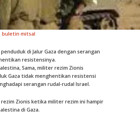
buletin mitsal
 penduduk di Jalur Gaza dengan serangan
hentikan resistensinya.
alestina, Sama, militer rezim Zionis
k Gaza tidak menghentikan resistensi
hadapi serangan rudal-rudal Israel.
ezim Zionis ketika militer rezim ini hampir
lestina di Gaza.