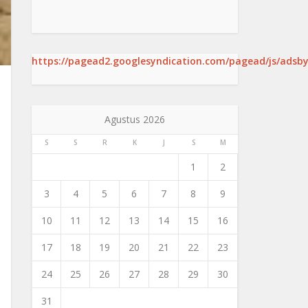
https://pagead2.googlesyndication.com/pagead/js/adsby
Agustus 2026
S
S
R
K
J
S
M
1
2
3
4
5
6
7
8
9
10
11
12
13
14
15
16
17
18
19
20
21
22
23
24
25
26
27
28
29
30
31