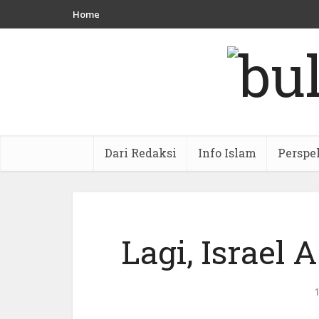
Home
Dari Redaksi
Info Islam
Perspe
Lagi, Israel