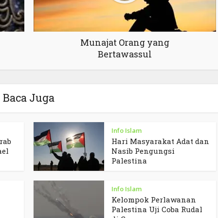
Munajat Orang yang
Bertawassul
Baca Juga
Info Islam
rab
Hari Masyarakat Adat dan
ael
Nasib Pengungsi
Palestina
Info Islam
Kelompok Perlawanan
Palestina Uji Coba Rudal