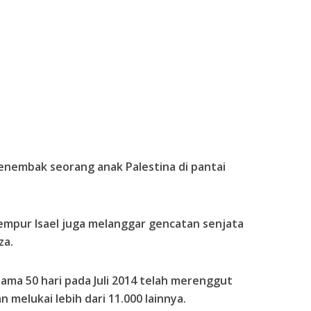
menembak seorang anak Palestina di pantai
tempur Isael juga melanggar gencatan senjata
za.
elama 50 hari pada Juli 2014 telah merenggut
n melukai lebih dari 11.000 lainnya.