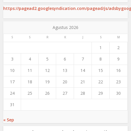
https://pagead2.googlesyndication.com/pagead/js/adsbygoogl
Agustus 2026
S
S
R
K
J
S
M
1
2
3
4
5
6
7
8
9
10
11
12
13
14
15
16
17
18
19
20
21
22
23
24
25
26
27
28
29
30
31
« Sep