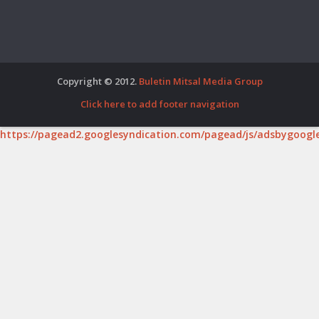
Copyright © 2012.
Buletin Mitsal Media Group
Click here to add footer navigation
https://pagead2.googlesyndication.com/pagead/js/adsbygoogle