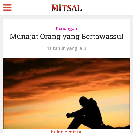
Renungan
Munajat Orang yang Bertawassul
11 tahun yang lalu
buletin mitsal