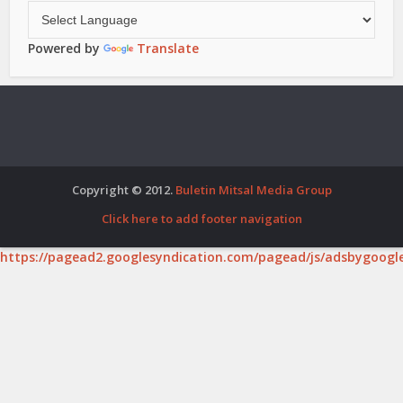
Powered by
Translate
Copyright © 2012.
Buletin Mitsal Media Group
Click here to add footer navigation
https://pagead2.googlesyndication.com/pagead/js/adsbygoogle