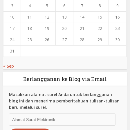
3
4
5
6
7
8
9
10
11
12
13
14
15
16
17
18
19
20
21
22
23
24
25
26
27
28
29
30
31
« Sep
Berlangganan ke Blog via Email
Masukkan alamat surel Anda untuk berlangganan
blog ini dan menerima pemberitahuan tulisan-tulisan
baru melalui surel.
Alamat
Surat
Elektronik