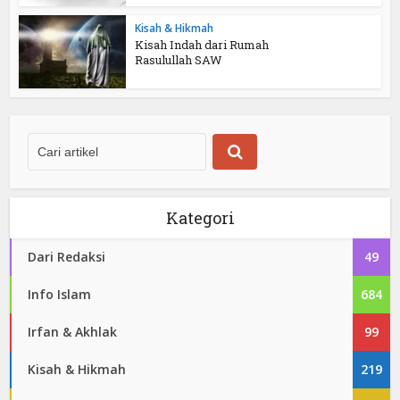
Kisah & Hikmah
Kisah Indah dari Rumah
Rasulullah SAW
Kategori
Dari Redaksi
49
Info Islam
684
Irfan & Akhlak
99
Kisah & Hikmah
219