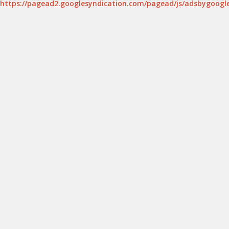
https://pagead2.googlesyndication.com/pagead/js/adsbygoogle