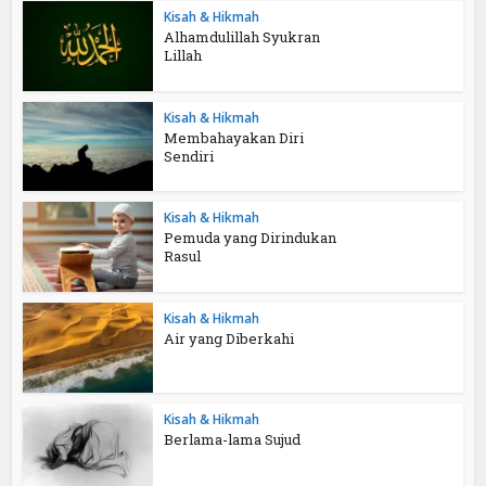
Kisah & Hikmah
Alhamdulillah Syukran
Lillah
Kisah & Hikmah
Membahayakan Diri
Sendiri
Kisah & Hikmah
Pemuda yang Dirindukan
Rasul
Kisah & Hikmah
Air yang Diberkahi
Kisah & Hikmah
Berlama-lama Sujud