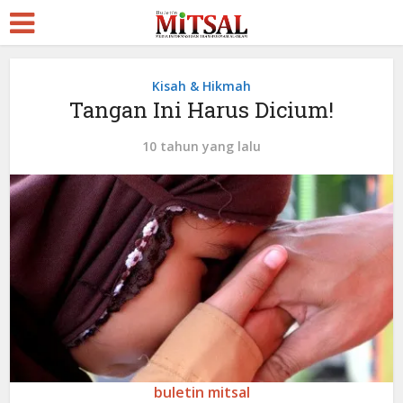
Kisah & Hikmah
Tangan Ini Harus Dicium!
10 tahun yang lalu
buletin mitsal