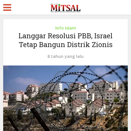
Info Islam
Langgar Resolusi PBB, Israel
Tetap Bangun Distrik Zionis
8 tahun yang lalu