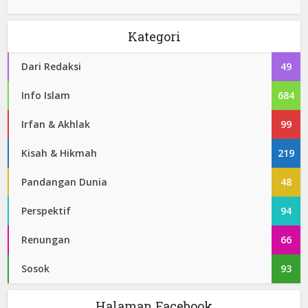
Kategori
Dari Redaksi
49
Info Islam
684
Irfan & Akhlak
99
Kisah & Hikmah
219
Pandangan Dunia
48
Perspektif
94
Renungan
66
Sosok
93
Halaman Facebook