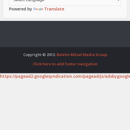
Powered by
Translate
Copyright © 2012.
Buletin Mitsal Media Group
Click here to add footer navigation
https://pagead2.googlesyndication.com/pagead/js/adsbygoogle