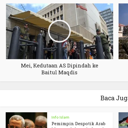
Mei, Kedutaan AS Dipindah ke
Baitul Maqdis
Baca Jug
Info Islam
Pemimpin Despotik Arab