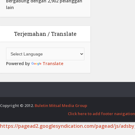
Bergabung dengan 2,902 pelanggan
lain
Terjemahan / Translate
Powered by
Translate
Copyright © 2012.
Buletin Mitsal Media Group
Click here to add footer navigation
https://pagead2.googlesyndication.com/pagead/js/adsby