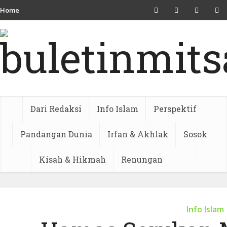
Home
Dari Redaksi
Info Islam
Perspektif
Pandangan Dunia
Irfan & Akhlak
Sosok
Kisah & Hikmah
Renungan
Info Islam