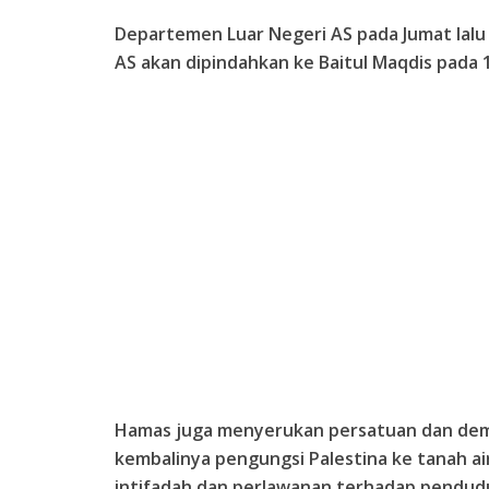
Departemen Luar Negeri AS pada Jumat l
AS akan dipindahkan ke Baitul Maqdis pada 
Hamas juga menyerukan persatuan dan de
kembalinya pengungsi Palestina ke tanah a
intifadah dan perlawanan terhadap pendudu