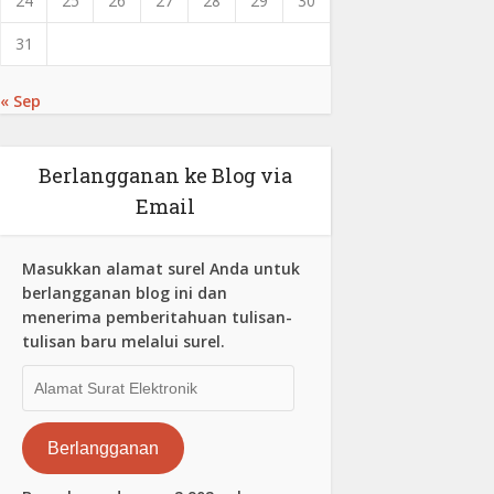
24
25
26
27
28
29
30
31
« Sep
Berlangganan ke Blog via
Email
Masukkan alamat surel Anda untuk
berlangganan blog ini dan
menerima pemberitahuan tulisan-
tulisan baru melalui surel.
Alamat
Surat
Elektronik
Berlangganan