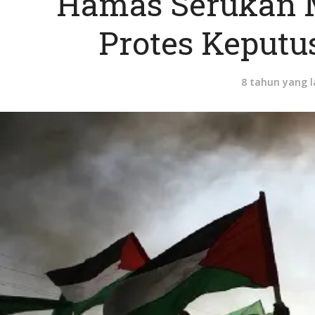
Hamas Serukan 
Protes Keput
8 tahun yang l