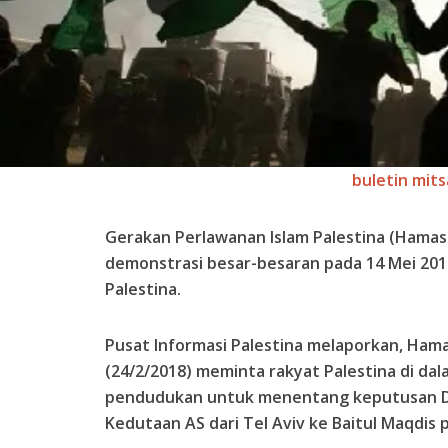
buletin mits
Gerakan Perlawanan Islam Palestina (Hama
demonstrasi besar-besaran pada 14 Mei 20
Palestina.
Pusat Informasi Palestina melaporkan, Hamas
(24/2/2018) meminta rakyat Palestina di dala
pendudukan untuk menentang keputusan 
Kedutaan AS dari Tel Aviv ke Baitul Maqdis