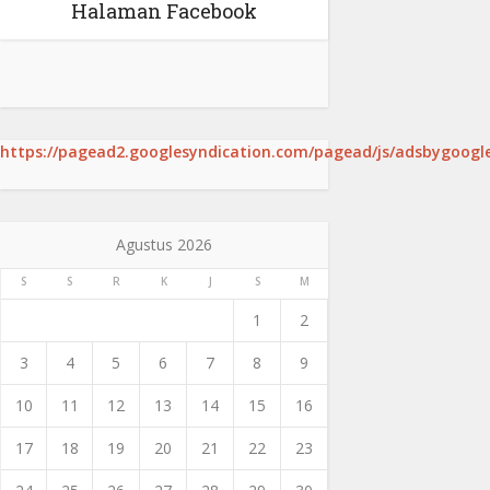
Halaman Facebook
https://pagead2.googlesyndication.com/pagead/js/adsbygoogle
Agustus 2026
S
S
R
K
J
S
M
1
2
3
4
5
6
7
8
9
10
11
12
13
14
15
16
17
18
19
20
21
22
23