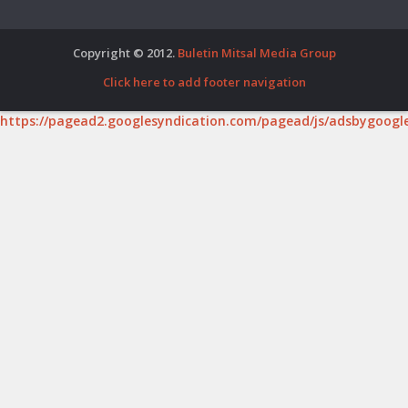
Copyright © 2012.
Buletin Mitsal Media Group
Click here to add footer navigation
https://pagead2.googlesyndication.com/pagead/js/adsbygoogle