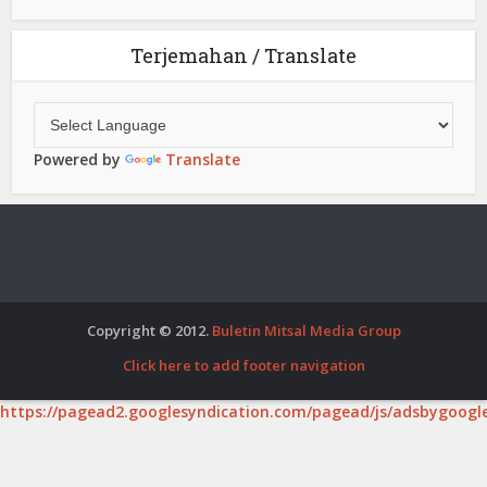
Terjemahan / Translate
Powered by
Translate
Copyright © 2012.
Buletin Mitsal Media Group
Click here to add footer navigation
https://pagead2.googlesyndication.com/pagead/js/adsbygoogle