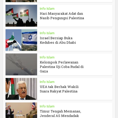
Info Islam
Hari Masyarakat Adat dan
Nasib Pengungsi Palestina
Info Islam
Israel Bersiap Buka
Kedubes di Abu Dhabi
Info Islam
Kelompok Perlawanan
Palestina Uji Coba Rudal di
Gaza
Info Islam
UEA tak Berhak Wakili
Suara Rakyat Palestina
Info Islam
Timur Tengah Memanas,
Jenderal AS Mendadak