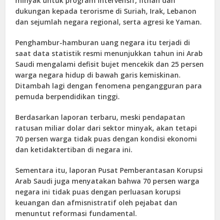
minyak untuk program intervensif, fitnah dan
dukungan kepada terorisme di Suriah, Irak, Lebanon
dan sejumlah negara regional, serta agresi ke Yaman.
Penghambur-hamburan uang negara itu terjadi di
saat data statistik resmi menunjukkan tahun ini Arab
Saudi mengalami defisit bujet mencekik dan 25 persen
warga negara hidup di bawah garis kemiskinan.
Ditambah lagi dengan fenomena pengangguran para
pemuda berpendidikan tinggi.
Berdasarkan laporan terbaru, meski pendapatan
ratusan miliar dolar dari sektor minyak, akan tetapi
70 persen warga tidak puas dengan kondisi ekonomi
dan ketidaktertiban di negara ini.
Sementara itu, laporan Pusat Pemberantasan Korupsi
Arab Saudi juga menyatakan bahwa 70 persen warga
negara ini tidak puas dengan perluasan korupsi
keuangan dan afmisnistratif oleh pejabat dan
menuntut reformasi fundamental.