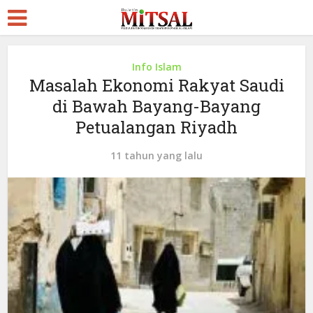
Info Islam
Masalah Ekonomi Rakyat Saudi
di Bawah Bayang-Bayang
Petualangan Riyadh
11 tahun yang lalu