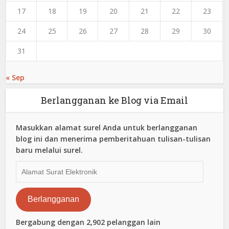
17
18
19
20
21
22
23
24
25
26
27
28
29
30
31
« Sep
Berlangganan ke Blog via Email
Masukkan alamat surel Anda untuk berlangganan
blog ini dan menerima pemberitahuan tulisan-tulisan
baru melalui surel.
Alamat
Surat
Elektronik
Berlangganan
Bergabung dengan 2,902 pelanggan lain