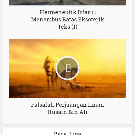
Hermeneutik Irfani ;
Menembus Batas Eksoterik
Teks (1)
Falsafah Perjuangan Imam
Husain Bin Ali
Baca Juga