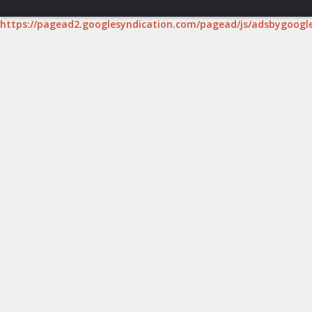
https://pagead2.googlesyndication.com/pagead/js/adsbygoogle