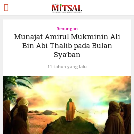
Renungan
Munajat Amirul Mukminin Ali
Bin Abi Thalib pada Bulan
Sya’ban
11 tahun yang lalu