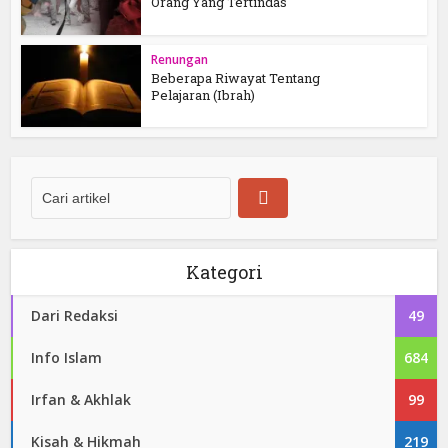
Orang Yang Tertindas
Renungan
Beberapa Riwayat Tentang
Pelajaran (Ibrah)
Kategori
Dari Redaksi
49
Info Islam
684
Irfan & Akhlak
99
Kisah & Hikmah
219