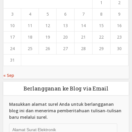
1
2
3
4
5
6
7
8
9
10
11
12
13
14
15
16
17
18
19
20
21
22
23
24
25
26
27
28
29
30
31
« Sep
Berlangganan ke Blog via Email
Masukkan alamat surel Anda untuk berlangganan
blog ini dan menerima pemberitahuan tulisan-tulisan
baru melalui surel.
Alamat