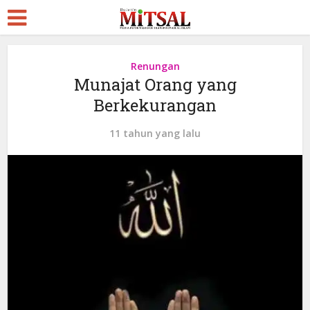
Renungan
Munajat Orang yang
Berkekurangan
11 tahun yang lalu