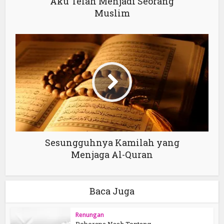
Aku Telah Menjadi Seorang
Muslim
Sesungguhnya Kamilah yang
Menjaga Al-Quran
Baca Juga
Renungan