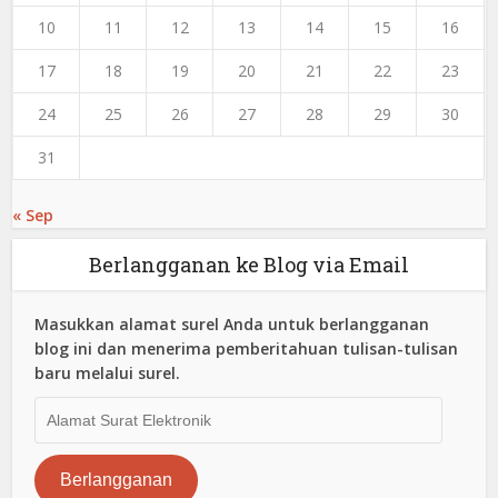
10
11
12
13
14
15
16
17
18
19
20
21
22
23
24
25
26
27
28
29
30
31
« Sep
Berlangganan ke Blog via Email
Masukkan alamat surel Anda untuk berlangganan
blog ini dan menerima pemberitahuan tulisan-tulisan
baru melalui surel.
Alamat
Surat
Elektronik
Berlangganan