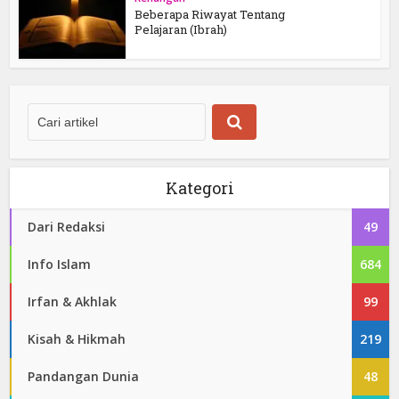
Beberapa Riwayat Tentang
Pelajaran (Ibrah)
Kategori
Dari Redaksi
49
Info Islam
684
Irfan & Akhlak
99
Kisah & Hikmah
219
Pandangan Dunia
48