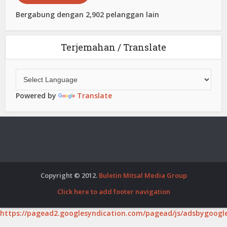
Bergabung dengan 2,902 pelanggan lain
Terjemahan / Translate
Powered by
Translate
Copyright © 2012.
Buletin Mitsal Media Group
Click here to add footer navigation
https://pagead2.googlesyndication.com/pagead/js/adsbygoogle