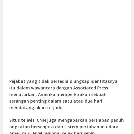
Pejabat yang tidak bersedia diungkap identitasnya
itu dalam wawancara dengan Associated Press
menuturkan, Amerika memperkirakan sebuah
serangan penting dalam satu atau dua hari
mendatang akan terjadi.
Situs televisi CNN juga mengabarkan persiapan penuh
angkatan bersenjata dan sistem pertahanan udara
Amerika di level regional sejak hari Senin.