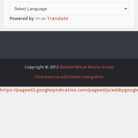
Powered by
Translate
Copyright © 2012.
Buletin Mitsal Media Group
Click here to add footer navigation
https://pagead2.googlesyndication.com/pagead/js/adsbygoogle