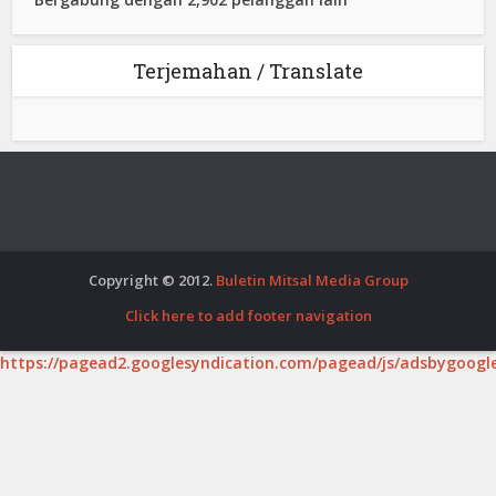
Terjemahan / Translate
Copyright © 2012.
Buletin Mitsal Media Group
Click here to add footer navigation
https://pagead2.googlesyndication.com/pagead/js/adsbygoogle