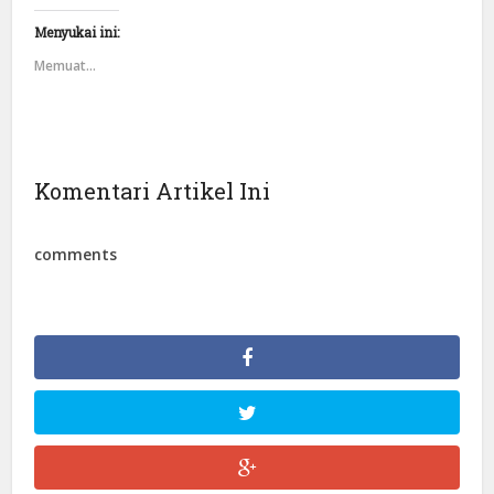
Menyukai ini:
Memuat...
Komentari Artikel Ini
comments