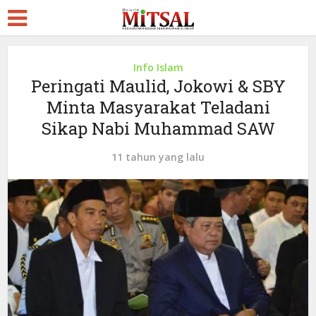
Info Islam
Peringati Maulid, Jokowi & SBY
Minta Masyarakat Teladani
Sikap Nabi Muhammad SAW
11 tahun yang lalu