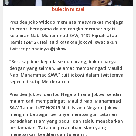
buletin mitsal
Presiden Joko Widodo meminta masyarakat menjaga
toleransi beragama dalam rangka memperingati
kelahiran Nabi Muhammad SAW, 1437 Hijriah atau
Kamis (24/12). Hal itu dikatakan jokowi lewat akun
twitter pribadinya @jokowi.
“Bersikap baik kepada semua orang, bukan hanya
dengan yang seiman. Selamat memperingati Maulid
Nabi Muhammad SAW,” cuit jokowi dalam twitternya
seperti dikutip Merdeka.com.
Presiden Jokowi dan Ibu Negara Iriana Jokowi sendiri
malam tadi memperingati Maulid Nabi Muhammad
SAW Tahun 1437 H/2015 M di Istana Negara. Jokowi
menghimbau agar perlunya membangun tatanan
peradaban Islam yang peduli dan selalu menebarkan
perdamaian. Tatanan peradaban Islam yang
menebarkan keadilan dan toleransi.