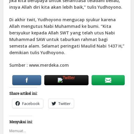
jika kita berupaya untuk senantiasa teladani beliau,
insya Allah diri kita akan lebih baik,” tulis Yudhoyono.
Di akhir twit, Yudhoyono mengucap syukur karena
Allah mengutus Nabi Muhammad ke bumi. “Kita
bersyukur kepada Allah SWT yang telah utus Nabi
Muhammad SAW untuk taburkan rahmat bagi
semesta alam. Selamat peringati Maulid Nabi 1437 H,”
demikian tulis Yudhoyono.
Sumber : www.merdeka.com
Share artikel ini:
Facebook
Twitter
Menyukai ini:
Memuat...