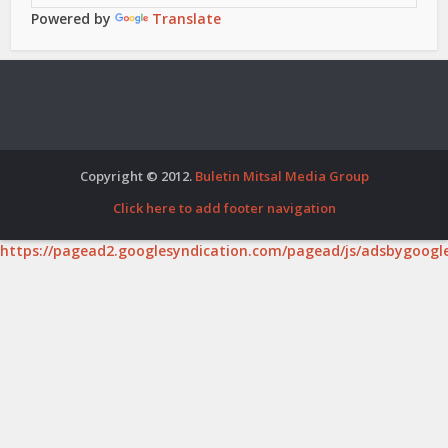
Powered by
Translate
Copyright © 2012.
Buletin Mitsal Media Group
Click here to add footer navigation
https://pagead2.googlesyndication.com/pagead/js/adsbygoogle