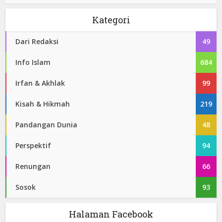
Kategori
Dari Redaksi
49
Info Islam
684
Irfan & Akhlak
99
Kisah & Hikmah
219
Pandangan Dunia
48
Perspektif
94
Renungan
66
Sosok
93
Halaman Facebook