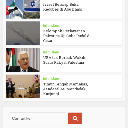
Israel Bersiap Buka
Kedubes di Abu Dhabi
Info Islam
Kelompok Perlawanan
Palestina Uji Coba Rudal di
Gaza
Info Islam
UEA tak Berhak Wakili
Suara Rakyat Palestina
Info Islam
Timur Tengah Memanas,
Jenderal AS Mendadak
Kunjungi...