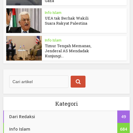
Gaza
Info Islam
UEA tak Berhak Wakili
Suara Rakyat Palestina
Info Islam
Timur Tengah Memanas,
Jenderal AS Mendadak
Kunjungi...
Kategori
Dari Redaksi
49
Info Islam
684