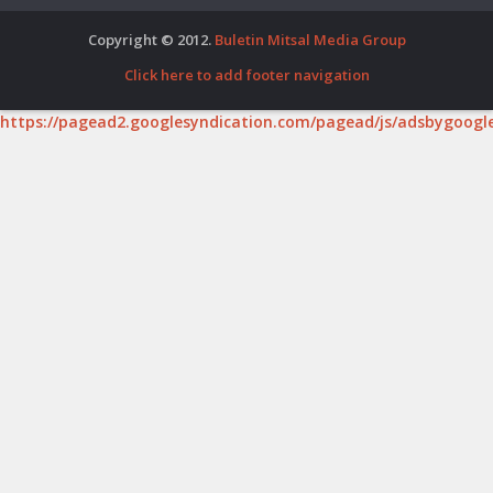
Copyright © 2012.
Buletin Mitsal Media Group
Click here to add footer navigation
https://pagead2.googlesyndication.com/pagead/js/adsbygoogle