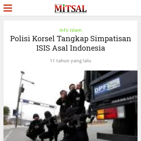
Info Islam
Polisi Korsel Tangkap Simpatisan
ISIS Asal Indonesia
11 tahun yang lalu